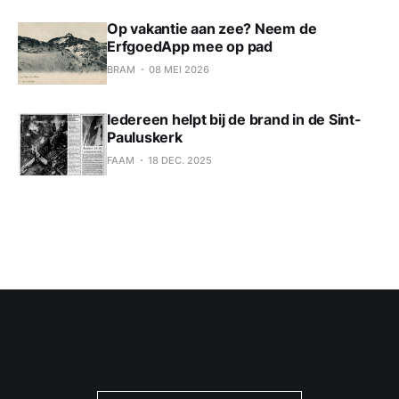
Op vakantie aan zee? Neem de
ErfgoedApp mee op pad
BRAM
08 MEI 2026
Iedereen helpt bij de brand in de Sint-
Pauluskerk
FAAM
18 DEC. 2025