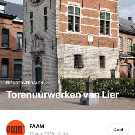
ERFGOEDVERHALEN
Torenuurwerken van Lier
FAAM
Deel
19 aug. 2025
3 min