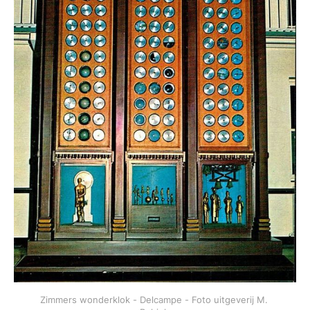
Zimmers wonderklok - Delcampe - Foto uitgeverij M. 