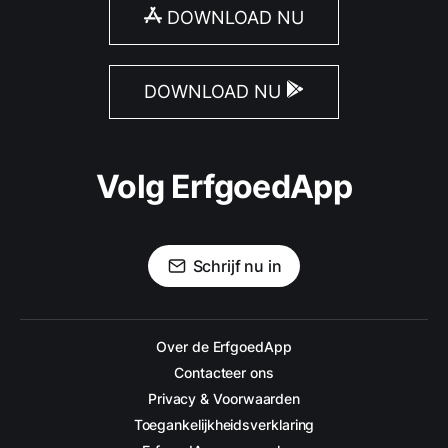
DOWNLOAD NU
DOWNLOAD NU
Volg ErfgoedApp
Schrijf nu in
Over de ErfgoedApp
Contacteer ons
Privacy & Voorwaarden
Toegankelijkheidsverklaring