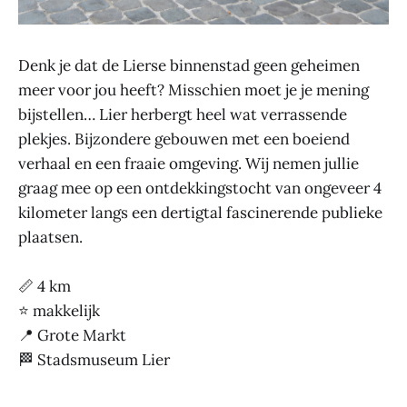
Denk je dat de Lierse binnenstad geen geheimen
meer voor jou heeft? Misschien moet je je mening
bijstellen… Lier herbergt heel wat verrassende
plekjes. Bijzondere gebouwen met een boeiend
verhaal en een fraaie omgeving. Wij nemen jullie
graag mee op een ontdekkingstocht van ongeveer 4
kilometer langs een dertigtal fascinerende publieke
plaatsen.
📏 4 km
⭐ makkelijk
📍 Grote Markt
🏁 Stadsmuseum Lier