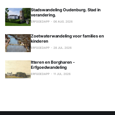
Stadswandeling Oudenburg. Stad in
verandering.
ERFGOEDAPP
06 AUG. 2026
Zoetwaterwandeling voor families en
kinderen
ERFGOEDAPP
28 JUL. 2026
Itteren en Borgharen -
Erfgoedwandeling
ERFGOEDAPP
11 JUL. 2026