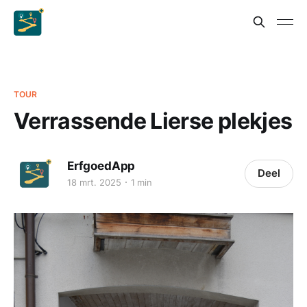
TOUR
Verrassende Lierse plekjes
ErfgoedApp
Deel
18 mrt. 2025
1 min