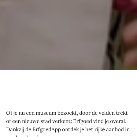
Of je nu een museum bezoekt, door de velden trekt
of een nieuwe stad verkent: Erfgoed vind je overal.
Dankzij de ErfgoedApp ontdek je het rijke aanbod in