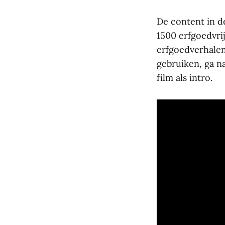
De content in 
1500 erfgoedvrij
erfgoedverhalen
gebruiken, ga n
film als intro.