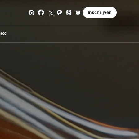
Inschrijven
E
ES