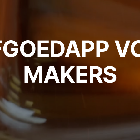
FGOEDAPP V
MAKERS