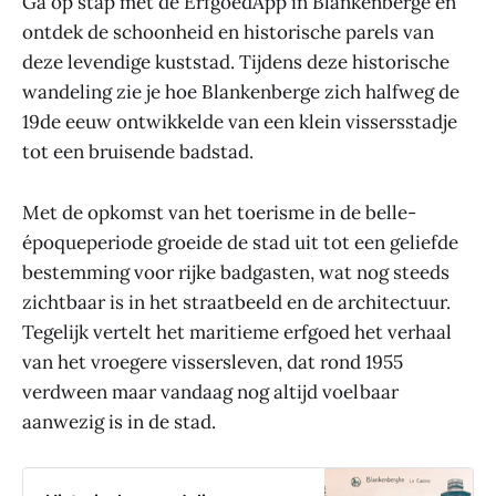
Ga op stap met de ErfgoedApp in Blankenberge en
ontdek de schoonheid en historische parels van
deze levendige kuststad. Tijdens deze historische
wandeling zie je hoe Blankenberge zich halfweg de
19de eeuw ontwikkelde van een klein vissersstadje
tot een bruisende badstad.
Met de opkomst van het toerisme in de belle-
époqueperiode groeide de stad uit tot een geliefde
bestemming voor rijke badgasten, wat nog steeds
zichtbaar is in het straatbeeld en de architectuur.
Tegelijk vertelt het maritieme erfgoed het verhaal
van het vroegere vissersleven, dat rond 1955
verdween maar vandaag nog altijd voelbaar
aanwezig is in de stad.