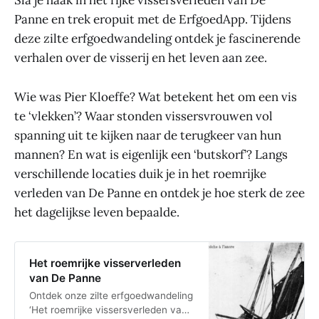
Sla je haak in het rijke vissersverleden van De
Panne en trek eropuit met de ErfgoedApp. Tijdens
deze zilte erfgoedwandeling ontdek je fascinerende
verhalen over de visserij en het leven aan zee.
Wie was Pier Kloeffe? Wat betekent het om een vis
te ‘vlekken’? Waar stonden vissersvrouwen vol
spanning uit te kijken naar de terugkeer van hun
mannen? En wat is eigenlijk een ‘butskorf’? Langs
verschillende locaties duik je in het roemrijke
verleden van De Panne en ontdek je hoe sterk de zee
het dagelijkse leven bepaalde.
Het roemrijke visserverleden
van De Panne
Ontdek onze zilte erfgoedwandeling
‘Het roemrijke vissersverleden van