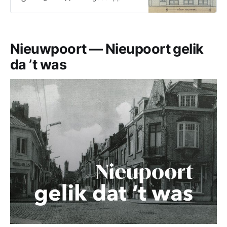
terug uit
Nieuwpoort — Nieupoort gelik
da ’t was