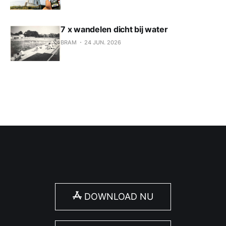
7 x wandelen dicht bij water
BRAM
24 JUN. 2026
DOWNLOAD NU