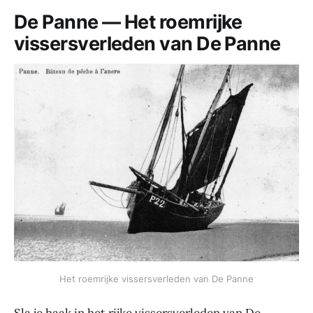
De Panne — Het roemrijke
vissersverleden van De Panne
Het roemrijke vissersverleden van De Panne