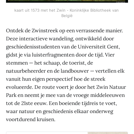
kaart uit 1573 met het Zwin - Koninklijke Bibliotheek van 
België
Ontdek de Zwinstreek op een verrassende manier.
Deze interactieve wandeling, ontwikkeld door
geschiedenisstudenten van de Universiteit Gent,
gidst je via luisterfragmenten door de tijd. Vier
stemmen — het schaap, de toerist, de
natuurbeheerder en de landbouwer — vertellen elk
vanuit hun eigen perspectief hoe de streek
evolueerde. De route voert je door het Zwin Natuur
Park en neemt je mee van de vroege middeleeuwen
tot de 21ste eeuw. Een boeiende tijdreis te voet,
waar natuur en geschiedenis elkaar onderweg
voortdurend kruisen.