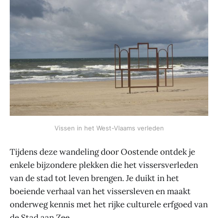
Vissen in het West-Vlaams verleden
Tijdens deze wandeling door Oostende ontdek je
enkele bijzondere plekken die het vissersverleden
van de stad tot leven brengen. Je duikt in het
boeiende verhaal van het vissersleven en maakt
onderweg kennis met het rijke culturele erfgoed van
de Stad aan Zee.