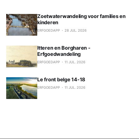
Zoetwaterwandeling voor families en
kinderen
ERFGOEDAPP
28 JUL. 2026
Itteren en Borgharen -
Erfgoedwandeling
ERFGOEDAPP
11 JUL. 2026
Le front belge 14-18
ERFGOEDAPP
11 JUL. 2026