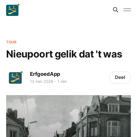
TOUR
Nieupoort gelik dat 't was
ErfgoedApp
Deel
13 mei 2026
1 min