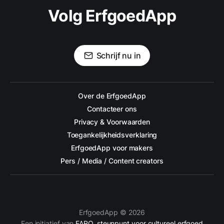
Volg ErfgoedApp
Schrijf nu in
Over de ErfgoedApp
Contacteer ons
Privacy & Voorwaarden
Toegankelijkheidsverklaring
ErfgoedApp voor makers
Pers / Media / Content creators
ErfgoedApp © 2026
Een initiatief van
FARO, steunpunt voor cultureel erfgoed