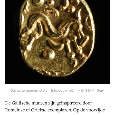
Gallische gouden stater, 1ste eeuw v.Chr. - © STAM, Gent
De Gallische munten zijn geïnspireerd door
Romeinse of Griekse exemplaren. Op de voorzijde