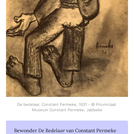
De bedelaar, Constant Permeke, 1931 - © Provinciaal 
Museum Constant Permeke, Jabbeke
Bewonder
De Bedelaar 
van Constant Permeke