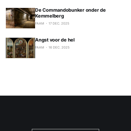
De Commandobunker onder de
Kemmelberg
FAAM
17 DEC. 2025
Angst voor de hel
FAAM
16 DEC. 2025