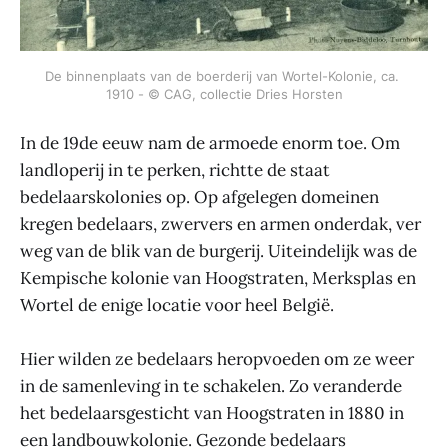
De binnenplaats van de boerderij van Wortel-Kolonie, ca. 
1910 - © CAG, collectie Dries Horsten
In de 19de eeuw nam de armoede enorm toe. Om
landloperij in te perken, richtte de staat
bedelaarskolonies op. Op afgelegen domeinen
kregen bedelaars, zwervers en armen onderdak, ver
weg van de blik van de burgerij. Uiteindelijk was de
Kempische kolonie van Hoogstraten, Merksplas en
Wortel de enige locatie voor heel België.
Hier wilden ze bedelaars heropvoeden om ze weer
in de samenleving in te schakelen. Zo veranderde
het bedelaarsgesticht van Hoogstraten in 1880 in
een landbouwkolonie. Gezonde bedelaars