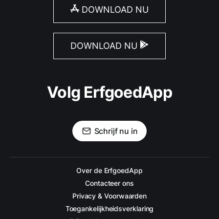
DOWNLOAD NU
DOWNLOAD NU
Volg ErfgoedApp
Schrijf nu in
Over de ErfgoedApp
Contacteer ons
Privacy & Voorwaarden
Toegankelijkheidsverklaring