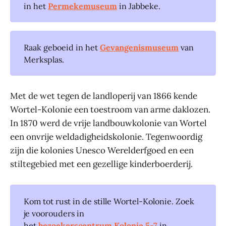
in het
Permekemuseum
in Jabbeke.
Raak geboeid in het
Gevangenismuseum
van
Merksplas.
Met de wet tegen de landloperij van 1866 kende
Wortel-Kolonie een toestroom van arme daklozen.
In 1870 werd de vrije landbouwkolonie van Wortel
een onvrije weldadigheidskolonie. Tegenwoordig
zijn die kolonies Unesco Werelderfgoed en een
stiltegebied met een gezellige kinderboerderij.
Kom tot rust in de stille Wortel-Kolonie. Zoek
je voorouders in
het
bezoekerscentrum Kolonie 5-7
in