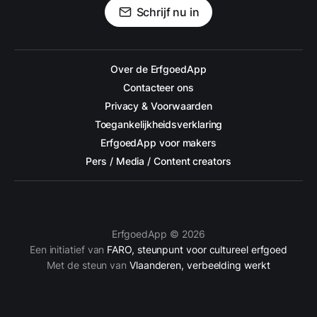
Schrijf nu in
Over de ErfgoedApp
Contacteer ons
Privacy & Voorwaarden
Toegankelijkheidsverklaring
ErfgoedApp voor makers
Pers / Media / Content creators
ErfgoedApp © 2026
Een initiatief van
FARO, steunpunt voor cultureel erfgoed
Met de steun van
Vlaanderen, verbeelding werkt