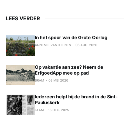
LEES VERDER
In het spoor van de Grote Oorlog
ANNEMIE VANTHIENEN
06 AUG. 2026
Op vakantie aan zee? Neem de
ErfgoedApp mee op pad
BRAM
08 MEI 2026
Iedereen helpt bij de brand in de Sint-
Pauluskerk
FAAM
18 DEC. 2025