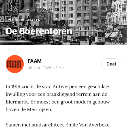
ERFGOEDVERHALEN
De Boerentoren
FAAM
Deel
08 sep. 2025
3 min
In 1919 zocht de stad Antwerpen een geschikte
invulling voor een braakliggend terrein aan de
Eiermarkt. Er moest een groot modern gebouw
boven de Meir rijzen.
Samen met stadsarchitect Emile Van Averbeke