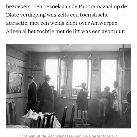
bezoekers. Een bezoek aan de Panoramazaal op de
24ste verdieping was zelfs een toeristische
attractie, met een weids zicht over Antwerpen.
Alleen al het tochtje met de lift was een avontuur.
Zicht vanuit de Panoramazaal van de Boerentoren in 