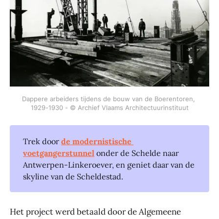
Dappere arbeiders tijdens de bouw van de Boerentoren, 
1929-1930 - © Archief Vlaams Architectuurinstituut
Trek door
de modernistische 
voetgangerstunnel
onder de Schelde naar
Antwerpen-Linkeroever, en geniet daar van de
skyline van de Scheldestad.
Het project werd betaald door de Algemeene