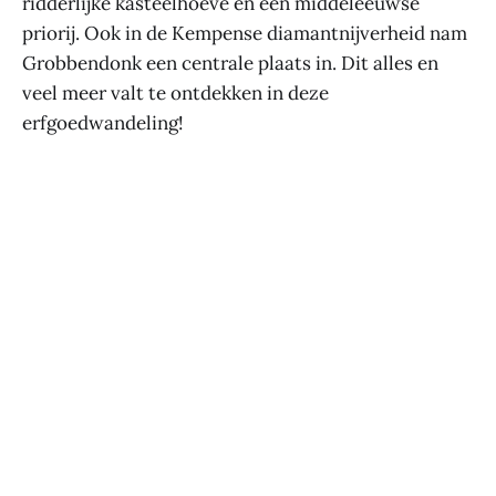
ridderlijke kasteelhoeve en een middeleeuwse
priorij. Ook in de Kempense diamantnijverheid nam
Grobbendonk een centrale plaats in. Dit alles en
veel meer valt te ontdekken in deze
erfgoedwandeling!