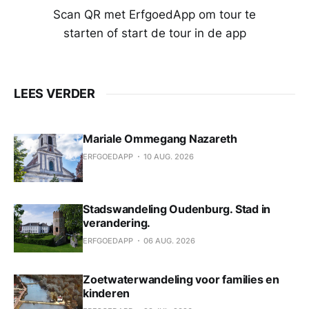
Scan QR met ErfgoedApp om tour te
starten of start de tour in de app
LEES VERDER
Mariale Ommegang Nazareth
ERFGOEDAPP
10 AUG. 2026
Stadswandeling Oudenburg. Stad in
verandering.
ERFGOEDAPP
06 AUG. 2026
Zoetwaterwandeling voor families en
kinderen