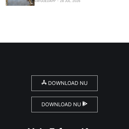
ERFGOEDAPP
28 JUL. 2026
DOWNLOAD NU
DOWNLOAD NU