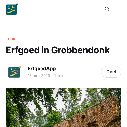
TOUR
Erfgoed in Grobbendonk
ErfgoedApp
Deel
18 mrt. 2025
1 min