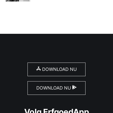
DOWNLOAD NU
DOWNLOAD NU
Volg ErfgoedApp