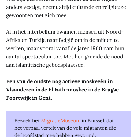
anders vestigt, neemt altijd culturele en religieuze
gewoonten met zich mee.
Al in het interbellum kwamen mensen uit Noord-
Afrika en Turkije naar België om in de mijnen te
werken, maar vooral vanaf de jaren 1960 nam hun
aantal spectaculair toe. Met hen groeide de nood
aan islamitische gebedsplaatsen.
Een van de oudste nog actieve moskeeën in
Vlaanderen is de El Fath-moskee in de Brugse
Poortwijk in Gent.
Bezoek het
MigratieMuseum
in Brussel, dat
het verhaal vertelt van de vele migranten die
de hoofdstad mee hebben gevormd.