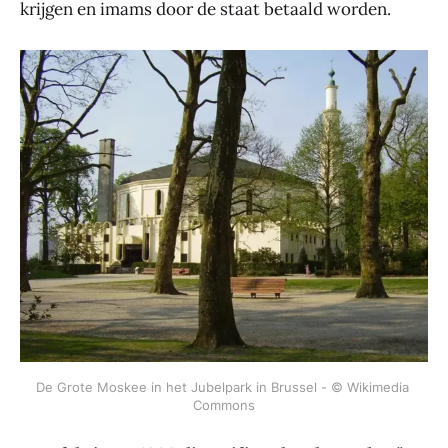
krijgen en imams door de staat betaald worden.
De Grote Moskee in het Jubelpark in Brussel - © Wikimedia 
Commons