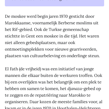
De moskee werd begin jaren 1970 gesticht door
Marokkaanse, voornamelijk Berberse moslims uit
het Rif-gebied. Ook de Turkse gemeenschap
stichtte in Gent een moskee in die tijd. Het waren
niet alleen gebedsplaatsen, maar ook
ontmoetingsplekken voor nieuwe gearriveerden,
plaatsen van cultuurbeleving en onderlinge steun.
El Fath (de vrijheid) was een initiatief van jonge
mannen die elkaar buiten de werkuren troffen. Ook
bij een overlijden was het belangrijk om een plek te
hebben om samen te komen, het
djanaza
-gebed op
te zeggen en de repatriëring naar Marokko te
organiseren. Daar kozen de meeste families voor, al
kwam er in de jaren 1970 in Houthalen-Helchteren