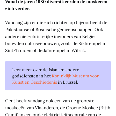
Vanaf de jaren 1980 diversifieerden de moskeeën
zich verder.
Vandaag zijn er die zich richten op bijvoorbeeld de
Pakistaanse of Bosnische gemeenschappen. Ook
andere niet-christelijke inwoners van België
bouwden cultusgebouwen, zoals de Sikhtempel in
Sint-Truiden of de Jaïntempel in Wilrijk.
Leer meer over de Islam en andere
godsdiensten in het
Koninklijk Museum voor
Kunst en Geschiedenis
in Brussel.
Gent heeft vandaag ook een van de grootste
moskeeën van Vlaanderen, de Groene Moskee (Fatih
Camii) in een oude elektriciteitscentrale van de