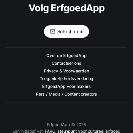
Volg ErfgoedApp
Schrijf nu in
Over de ErfgoedApp
Contacteer ons
Privacy & Voorwaarden
Toegankelijkheidsverklaring
ErfgoedApp voor makers
Pers / Media / Content creators
ErfgoedApp © 2026
Een initiatief van
FARO, steunpunt voor cultureel erfgoed