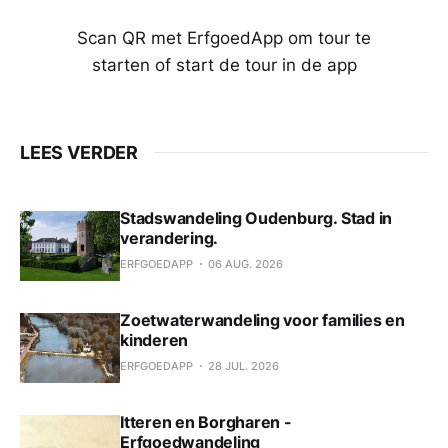
Scan QR met ErfgoedApp om tour te
starten of start de tour in de app
LEES VERDER
Stadswandeling Oudenburg. Stad in
verandering.
ERFGOEDAPP
06 AUG. 2026
Zoetwaterwandeling voor families en
kinderen
ERFGOEDAPP
28 JUL. 2026
Itteren en Borgharen -
Erfgoedwandeling