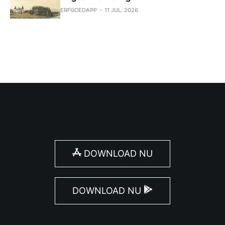
ERFGOEDAPP
11 JUL. 2026
DOWNLOAD NU
DOWNLOAD NU