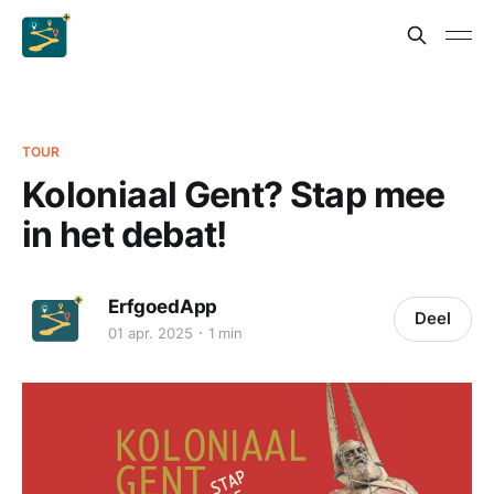
TOUR
Koloniaal Gent? Stap mee
in het debat!
ErfgoedApp
Deel
01 apr. 2025
1 min