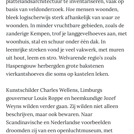
plattelandsarchitectuur te inventariseren, vaak op
basis van veldonderzoek.
Hoe
mensen woonden,
bleek logischerwijs sterk afhankelijk van
waar
ze
woonden. In minder vruchtbare gebieden, zoals de
zanderige Kempen, trof je langgevelhoeves aan, met
woonhuis, stal en schuur onder één dak. In
leemrijke streken vond je veel vakwerk, met muren
uit hout, leem en stro. Welvarende regio’s zoals
Haspengouw herbergden grote bakstenen
vierkantshoeves die soms op kastelen leken.
Kunstschilder Charles Wellens, Limburgs
gouverneur Louis Roppe en heemkundige Jozef
Weyns wilden verder gaan. Zij wilden niet alleen
beschrijven, maar ook bewaren. Naar
Scandinavische en Nederlandse voorbeelden
droomden zij van een openluchtmuseum, met