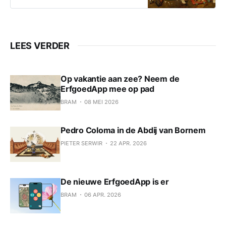
in Bokrijk met
LEES VERDER
Op vakantie aan zee? Neem de
ErfgoedApp mee op pad
BRAM
08 MEI 2026
Pedro Coloma in de Abdij van Bornem
PIETER SERWIR
22 APR. 2026
De nieuwe ErfgoedApp is er
BRAM
06 APR. 2026