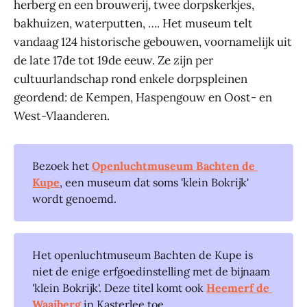
herberg en een brouwerij, twee dorpskerkjes,
bakhuizen, waterputten, …. Het museum telt
vandaag 124 historische gebouwen, voornamelijk uit
de late 17de tot 19de eeuw. Ze zijn per
cultuurlandschap rond enkele dorpspleinen
geordend: de Kempen, Haspengouw en Oost- en
West-Vlaanderen.
Bezoek het
Openluchtmuseum Bachten de 
Kupe
, een museum dat soms 'klein Bokrijk'
wordt genoemd.
Het openluchtmuseum Bachten de Kupe is
niet de enige erfgoedinstelling met de bijnaam
'klein Bokrijk'. Deze titel komt ook
Heemerf de 
Waaiberg
in Kasterlee toe.