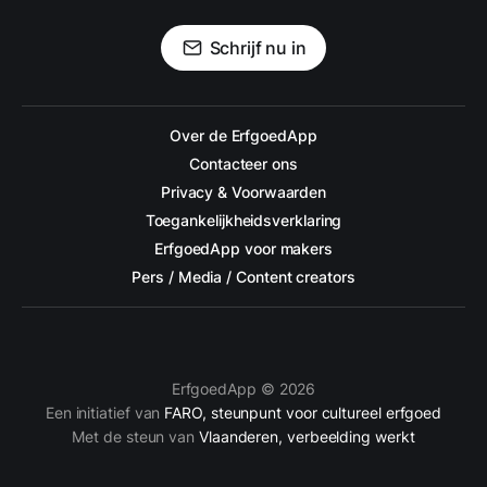
Schrijf nu in
Over de ErfgoedApp
Contacteer ons
Privacy & Voorwaarden
Toegankelijkheidsverklaring
ErfgoedApp voor makers
Pers / Media / Content creators
ErfgoedApp © 2026
Een initiatief van
FARO, steunpunt voor cultureel erfgoed
Met de steun van
Vlaanderen, verbeelding werkt