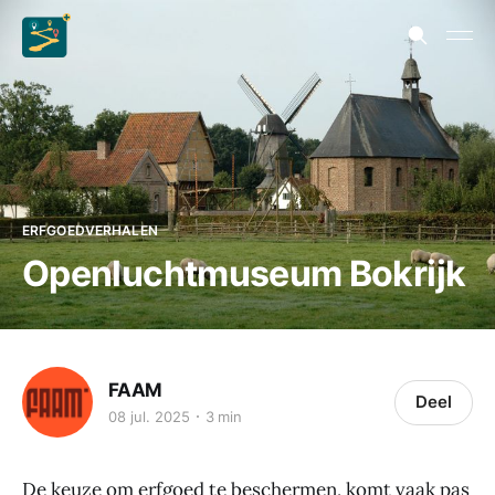
ERFGOEDVERHALEN
Openluchtmuseum Bokrijk
FAAM
Deel
08 jul. 2025
3 min
De keuze om erfgoed te beschermen, komt vaak pas