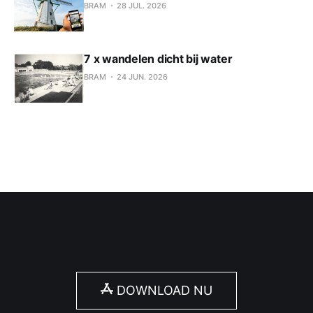
BRAM
28 JUL. 2026
7 x wandelen dicht bij water
BRAM
24 JUN. 2026
DOWNLOAD NU