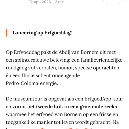
22 apr. 2026
3 min
Lancering op Erfgoeddag!
Op Erfgoeddag pakt de Abdij van Bornem uit met
een splinternieuwe beleving: een familievriendelijke
rondgang vol verhalen, humor, speelse opdrachten
én een flinke scheut ondeugende
Pedro‑Coloma‑energie.
De museumtour is opgevat als een ErfgoedApp-tour
en vormt het
tweede luik in een groeiende reeks
waarmee het erfgoed van Bornem op een frisse en
toegankelijke manier tot leven wordt gebracht. Na