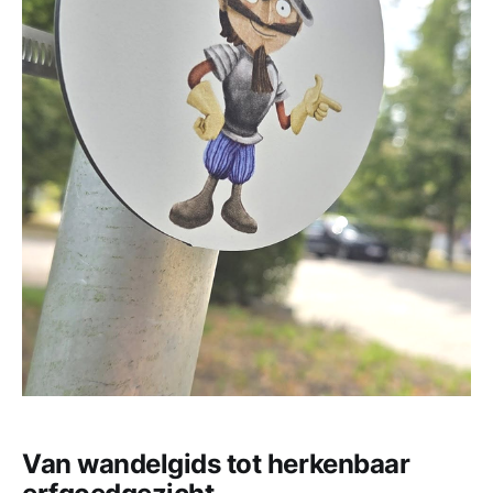
Van wandelgids tot herkenbaar