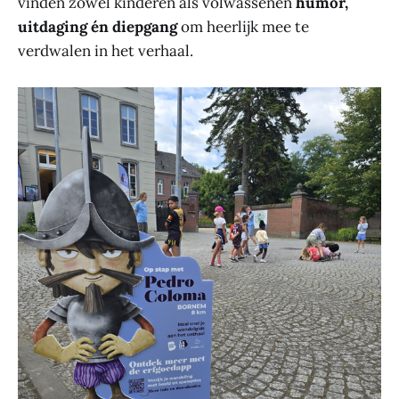
vinden zowel kinderen als volwassenen
humor,
uitdaging én diepgang
om heerlijk mee te
verdwalen in het verhaal.