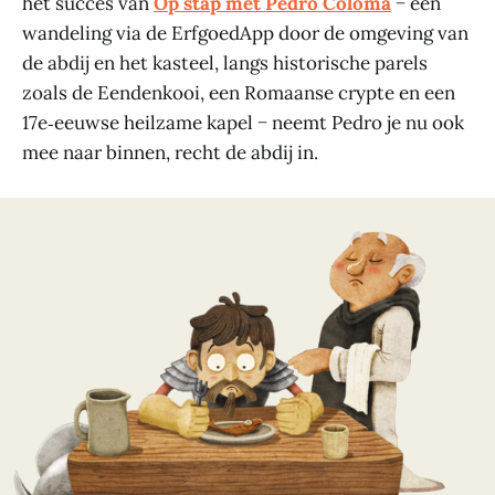
het succes van
Op stap met Pedro Coloma
− een
wandeling via de ErfgoedApp door de omgeving van
de abdij en het kasteel, langs historische parels
zoals de Eendenkooi, een Romaanse crypte en een
17e‑eeuwse heilzame kapel − neemt Pedro je nu ook
mee naar binnen, recht de abdij in.