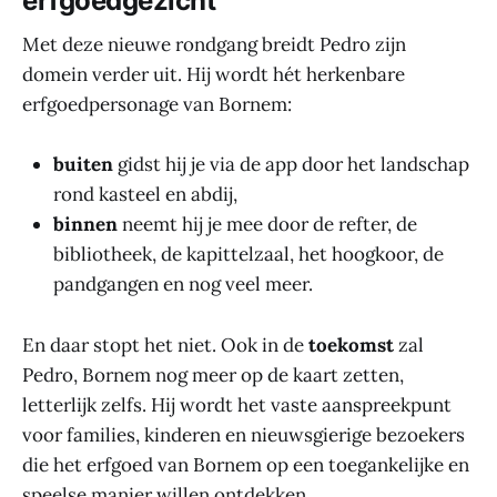
erfgoedgezicht
Met deze nieuwe rondgang breidt Pedro zijn
domein verder uit. Hij wordt hét herkenbare
erfgoedpersonage van Bornem:
buiten
gidst hij je via de app door het landschap
rond kasteel en abdij,
binnen
neemt hij je mee door de refter, de
bibliotheek, de kapittelzaal, het hoogkoor, de
pandgangen en nog veel meer.
En daar stopt het niet. Ook in de
toekomst
zal
Pedro, Bornem nog meer op de kaart zetten,
letterlijk zelfs. Hij wordt het vaste aanspreekpunt
voor families, kinderen en nieuwsgierige bezoekers
die het erfgoed van Bornem op een toegankelijke en
speelse manier willen ontdekken.