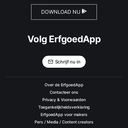
DOWNLOAD NU
Volg ErfgoedApp
Schrijf nu in
Over de ErfgoedApp
Contacteer ons
Privacy & Voorwaarden
Toegankelijkheidsverklaring
ErfgoedApp voor makers
Pers / Media / Content creators