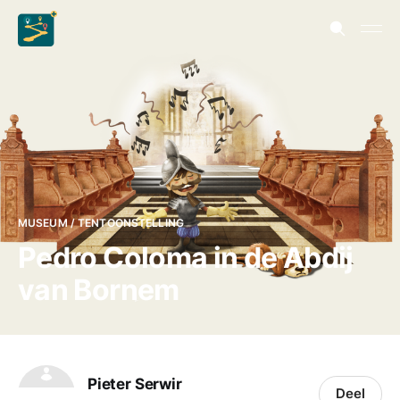
MUSEUM / TENTOONSTELLING
Pedro Coloma in de Abdij
van Bornem
Pieter Serwir
Deel