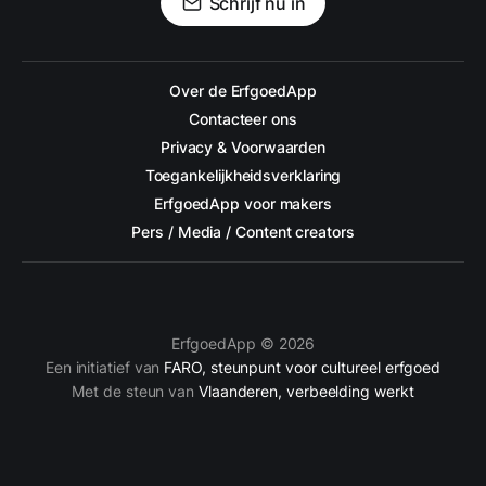
Schrijf nu in
Over de ErfgoedApp
Contacteer ons
Privacy & Voorwaarden
Toegankelijkheidsverklaring
ErfgoedApp voor makers
Pers / Media / Content creators
ErfgoedApp © 2026
Een initiatief van
FARO, steunpunt voor cultureel erfgoed
Met de steun van
Vlaanderen, verbeelding werkt