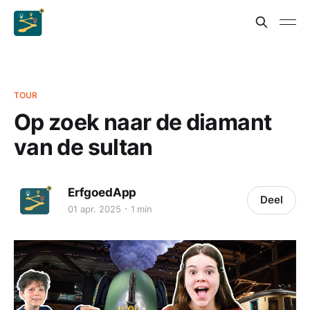
TOUR
Op zoek naar de diamant
van de sultan
ErfgoedApp
Deel
01 apr. 2025
1 min