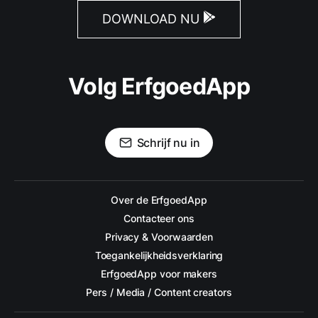
DOWNLOAD NU
Volg ErfgoedApp
Schrijf nu in
Over de ErfgoedApp
Contacteer ons
Privacy & Voorwaarden
Toegankelijkheidsverklaring
ErfgoedApp voor makers
Pers / Media / Content creators