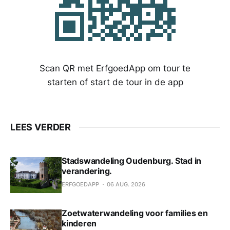
Scan QR met ErfgoedApp om tour te
starten of start de tour in de app
LEES VERDER
Stadswandeling Oudenburg. Stad in
verandering.
ERFGOEDAPP
06 AUG. 2026
Zoetwaterwandeling voor families en
kinderen