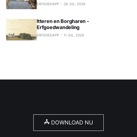
ERFGOEDAPP
28 JUL. 2026
Itteren en Borgharen -
Erfgoedwandeling
ERFGOEDAPP
11 JUL. 2026
DOWNLOAD NU