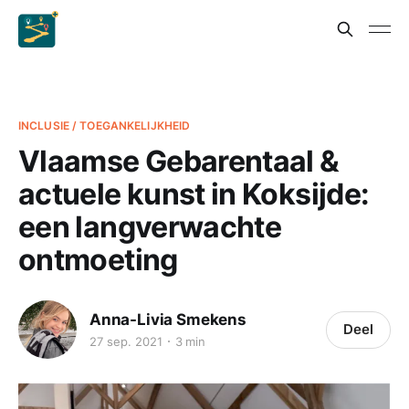
INCLUSIE / TOEGANKELIJKHEID
Vlaamse Gebarentaal &
actuele kunst in Koksijde:
een langverwachte
ontmoeting
Anna-Livia Smekens
Deel
27 sep. 2021
3 min