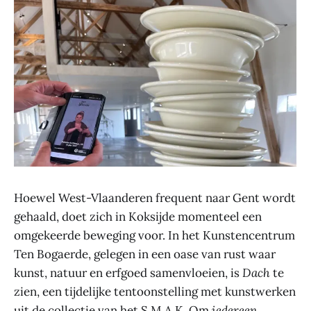
Hoewel West-Vlaanderen frequent naar Gent wordt
gehaald, doet zich in Koksijde momenteel een
omgekeerde beweging voor. In het Kunstencentrum
Ten Bogaerde, gelegen in een oase van rust waar
kunst, natuur en erfgoed samenvloeien, is
Dach
te
zien, een tijdelijke tentoonstelling met kunstwerken
uit de collectie van het S.M.A.K. Om
iedereen