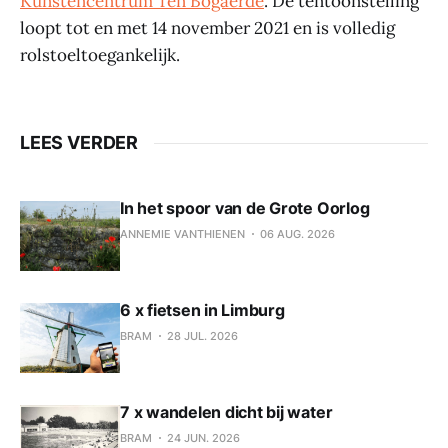
Kunstencentrum Ten Bogaerde
. De tentoonstelling
loopt tot en met 14 november 2021 en is volledig
rolstoeltoegankelijk.
LEES VERDER
In het spoor van de Grote Oorlog
ANNEMIE VANTHIENEN
06 AUG. 2026
6 x fietsen in Limburg
BRAM
28 JUL. 2026
7 x wandelen dicht bij water
BRAM
24 JUN. 2026