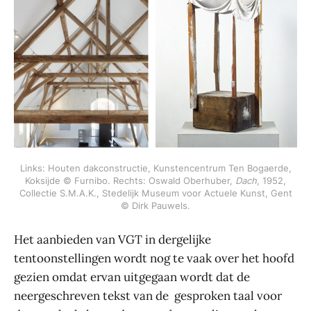
Links: Houten dakconstructie, Kunstencentrum Ten Bogaerde,
Koksijde © Furnibo. Rechts: Oswald Oberhuber,
Dach
, 1952,
Collectie S.M.A.K., Stedelijk Museum voor Actuele Kunst, Gent
© Dirk Pauwels.
Het aanbieden van VGT in dergelijke
tentoonstellingen wordt nog te vaak over het hoofd
gezien omdat ervan uitgegaan wordt dat de
neergeschreven tekst van de gesproken taal voor