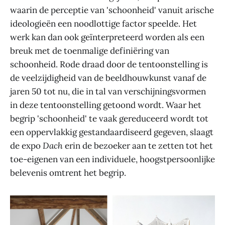
waarin de perceptie van 'schoonheid' vanuit arische
ideologieën een noodlottige factor speelde. Het
werk kan dan ook geïnterpreteerd worden als een
breuk met de toenmalige definiëring van
schoonheid. Rode draad door de tentoonstelling is
de veelzijdigheid van de beeldhouwkunst vanaf de
jaren 50 tot nu, die in tal van verschijningsvormen
in deze tentoonstelling getoond wordt. Waar het
begrip 'schoonheid' te vaak gereduceerd wordt tot
een oppervlakkig gestandaardiseerd gegeven, slaagt
de expo
Dach
erin de bezoeker aan te zetten tot het
toe-eigenen van een individuele, hoogstpersoonlijke
belevenis omtrent het begrip.