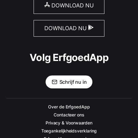
DOWNLOAD NU
DOWNLOAD NU
Volg ErfgoedApp
Schrijf nu in
Over de ErfgoedApp
Contacteer ons
Privacy & Voorwaarden
Toegankelijkheidsverklaring