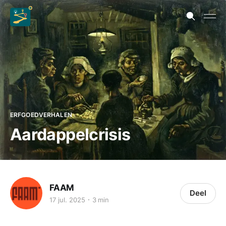
ERFGOEDVERHALEN
Aardappelcrisis
FAAM
Deel
17 jul. 2025
3 min