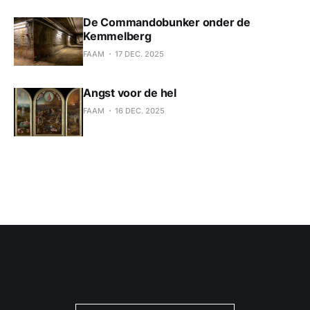
De Commandobunker onder de
Kemmelberg
FAAM
17 DEC. 2025
Angst voor de hel
FAAM
16 DEC. 2025