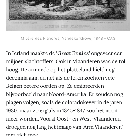
Misère des Flandres, Vandekerkhove, 1848 - CAG
In Ierland maakte de ‘
Great Famine
’ ongeveer een
miljoen slachtoffers. Ook in Vlaanderen was de tol
hoog. De armoede op het platteland hield nog
decennia aan, en net als de Ieren zochten vele
Belgen betere oorden op. Ze emigreerden
bijvoorbeeld naar Noord-Amerika. Er zouden nog
plagen volgen, zoals de coloradokever in de jaren
1930, maar zo erg als in 1845-1847 zou het nooit
meer worden. Vooral Oost- en West-Vlaanderen
droegen nog lang het imago van ‘Arm Vlaanderen’
met zich mee.