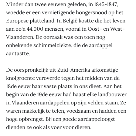
Minder dan twee eeuwen geleden, in 1845-1847,
woedde er een vernietigende hongersnood op het
Europese platteland. In België kostte die het leven
aan zo’n 44.000 mensen, vooral in Oost- en West-
Vlaanderen. De oorzaak was een toen nog
onbekende schimmelziekte, die de aardappel
aantastte.
De oorspronkelijk uit Zuid-Amerika afkomstige
knolgroente veroverde tegen het midden van de
18de eeuw haar vaste plaats in ons dieet. Aan het
begin van de 19de eeuw had haast elke landbouwer
in Vlaanderen aardappelen op zijn velden staan. Ze
waren makkelijk te telen, voedzaam en hadden een
hoge opbrengst. Bij een goede aardappeloogst
dienden ze ook als voer voor dieren.