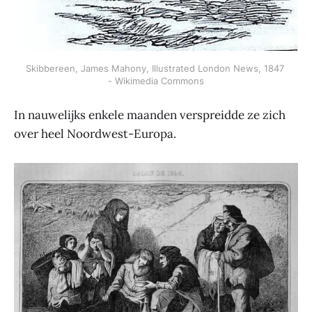
Skibbereen, James Mahony, Illustrated London News, 1847 
- Wikimedia Commons
In nauwelijks enkele maanden verspreidde ze zich
over heel Noordwest-Europa.