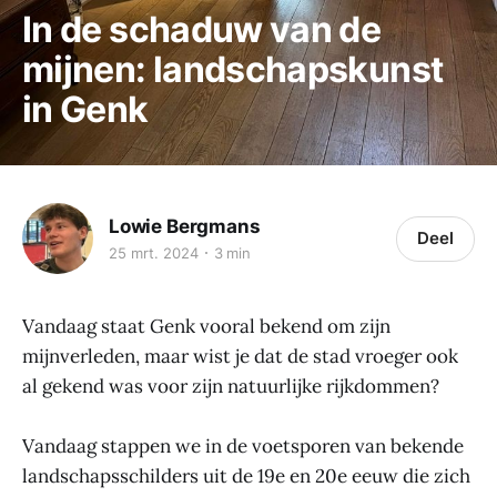
In de schaduw van de
mijnen: landschapskunst
in Genk
Lowie Bergmans
Deel
25 mrt. 2024
3 min
Vandaag staat Genk vooral bekend om zijn
mijnverleden, maar wist je dat de stad vroeger ook
al gekend was voor zijn natuurlijke rijkdommen?
Vandaag stappen we in de voetsporen van bekende
landschapsschilders uit de 19e en 20e eeuw die zich