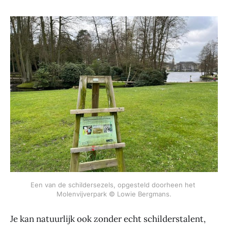
Een van de schildersezels, opgesteld doorheen het 
Molenvijverpark © Lowie Bergmans.
Je kan natuurlijk ook zonder echt schilderstalent,