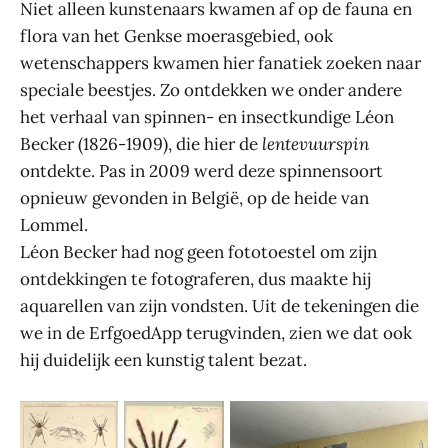
Niet alleen kunstenaars kwamen af op de fauna en
flora van het Genkse moerasgebied, ook
wetenschappers kwamen hier fanatiek zoeken naar
speciale beestjes. Zo ontdekken we onder andere
het verhaal van spinnen- en insectkundige Léon
Becker (1826-1909), die hier de
lentevuurspin
ontdekte. Pas in 2009 werd deze spinnensoort
opnieuw gevonden in België, op de heide van
Lommel.
Léon Becker had nog geen fototoestel om zijn
ontdekkingen te fotograferen, dus maakte hij
aquarellen van zijn vondsten. Uit de tekeningen die
we in de ErfgoedApp terugvinden, zien we dat ook
hij duidelijk een kunstig talent bezat.