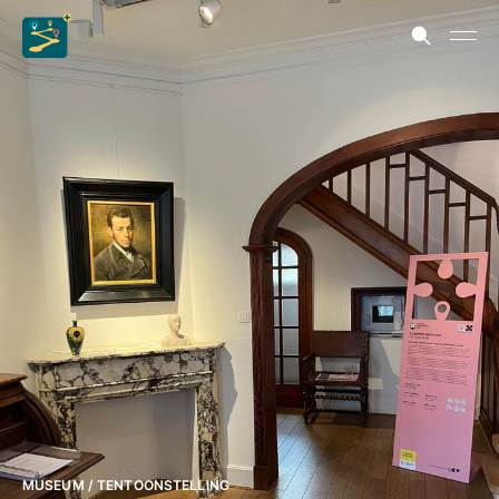
MUSEUM / TENTOONSTELLING