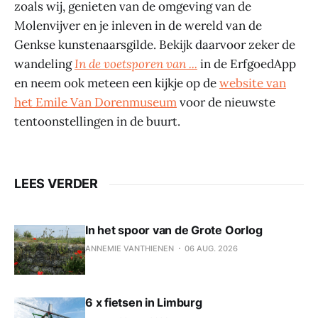
zoals wij, genieten van de omgeving van de
Molenvijver en je inleven in de wereld van de
Genkse kunstenaarsgilde. Bekijk daarvoor zeker de
wandeling
In de voetsporen van ...
in de ErfgoedApp
en neem ook meteen een kijkje op de
website van
het Emile Van Dorenmuseum
voor de nieuwste
tentoonstellingen in de buurt.
LEES VERDER
In het spoor van de Grote Oorlog
ANNEMIE VANTHIENEN
06 AUG. 2026
6 x fietsen in Limburg