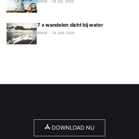
BRAM
28 JUL. 2026
7 x wandelen dicht bij water
BRAM
24 JUN. 2026
DOWNLOAD NU