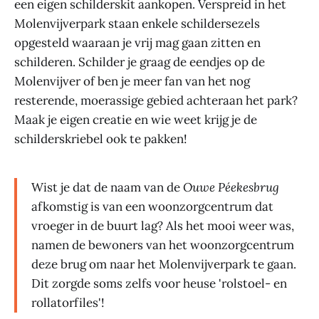
een eigen schilderskit aankopen. Verspreid in het
Molenvijverpark staan enkele schildersezels
opgesteld waaraan je vrij mag gaan zitten en
schilderen. Schilder je graag de eendjes op de
Molenvijver of ben je meer fan van het nog
resterende, moerassige gebied achteraan het park?
Maak je eigen creatie en wie weet krijg je de
schilderskriebel ook te pakken!
Wist je dat de naam van de
Ouwe Péekesbrug
afkomstig is van een woonzorgcentrum dat
vroeger in de buurt lag? Als het mooi weer was,
namen de bewoners van het woonzorgcentrum
deze brug om naar het Molenvijverpark te gaan.
Dit zorgde soms zelfs voor heuse 'rolstoel- en
rollatorfiles'!