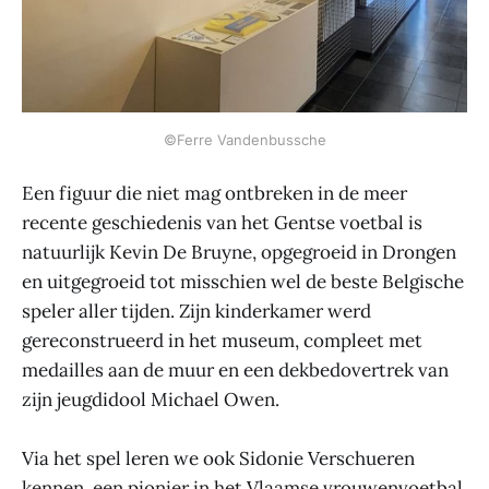
©Ferre Vandenbussche
Een figuur die niet mag ontbreken in de meer
recente geschiedenis van het Gentse voetbal is
natuurlijk Kevin De Bruyne, opgegroeid in Drongen
en uitgegroeid tot misschien wel de beste Belgische
speler aller tijden. Zijn kinderkamer werd
gereconstrueerd in het museum, compleet met
medailles aan de muur en een dekbedovertrek van
zijn jeugdidool Michael Owen.
Via het spel leren we ook Sidonie Verschueren
kennen, een pionier in het Vlaamse vrouwenvoetbal