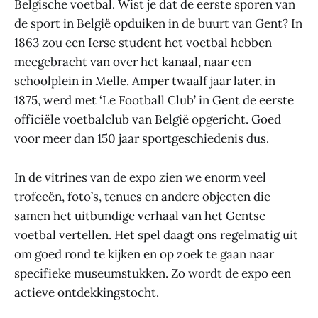
Belgische voetbal. Wist je dat de eerste sporen van
de sport in België opduiken in de buurt van Gent? In
1863 zou een Ierse student het voetbal hebben
meegebracht van over het kanaal, naar een
schoolplein in Melle. Amper twaalf jaar later, in
1875, werd met ‘Le Football Club’ in Gent de eerste
officiële voetbalclub van België opgericht. Goed
voor meer dan 150 jaar sportgeschiedenis dus.
In de vitrines van de expo zien we enorm veel
trofeeën, foto’s, tenues en andere objecten die
samen het uitbundige verhaal van het Gentse
voetbal vertellen. Het spel daagt ons regelmatig uit
om goed rond te kijken en op zoek te gaan naar
specifieke museumstukken. Zo wordt de expo een
actieve ontdekkingstocht.