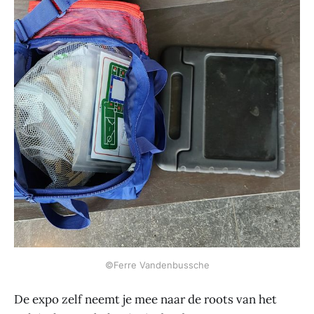
©Ferre Vandenbussche
De expo zelf neemt je mee naar de roots van het