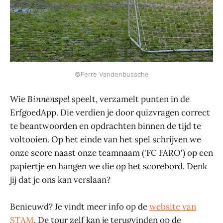
©Ferre Vandenbussche
Wie
Binnenspel
speelt, verzamelt punten in de
ErfgoedApp. Die verdien je door quizvragen correct
te beantwoorden en opdrachten binnen de tijd te
voltooien. Op het einde van het spel schrijven we
onze score naast onze teamnaam ('FC FARO') op een
papiertje en hangen we die op het scorebord. Denk
jij dat je ons kan verslaan?
Benieuwd? Je vindt meer info op de
website van
STAM
. De tour zelf kan je terugvinden op de