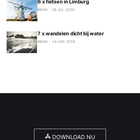
6 x fietsen in Limburg
BRAM
28 JUL. 2026
7 x wandelen dicht bij water
BRAM
24 JUN. 2026
DOWNLOAD NU