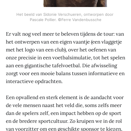
Het beeld van Sidonie Verschueren, ontworpen door 
Pascale Pollier. ©Ferre Vandenbussche
Er valt nog veel meer te beleven tijdens de tour: van
het ontwerpen van een eigen vaantje (een vlaggetje
met het logo van een club), over het oefenen van
onze precisie in een voetbalsimulatie, tot het spelen
aan een gigantische tafelvoetbal. Die afwisseling
zorgt voor een mooie balans tussen informatieve en
interactieve opdrachten.
Een opvallend en sterk element is de aandacht voor
de vele mensen naast het veld die, soms zelfs meer
dan de spelers zelf, een impact hebben op de sport
en de bredere sportcultuur. Zo kruipen we in de rol
van voorzitter om een geschikte sponsor te kiezen,