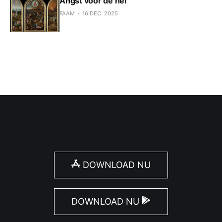
Angst voor de hel
FAAM
16 DEC. 2025
DOWNLOAD NU
DOWNLOAD NU