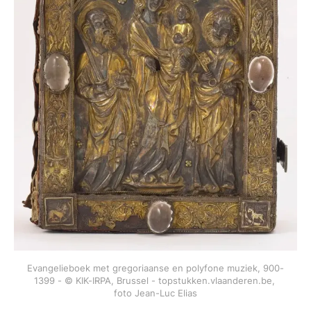
Evangelieboek met gregoriaanse en polyfone muziek, 900-
1399 - © KIK-IRPA, Brussel - topstukken.vlaanderen.be, 
foto Jean-Luc Elias