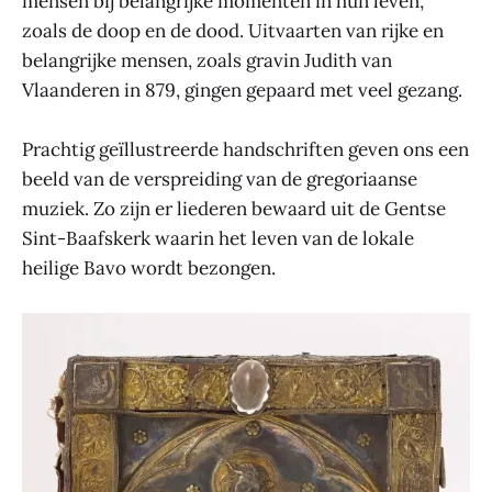
mensen bij belangrijke momenten in hun leven,
zoals de doop en de dood. Uitvaarten van rijke en
belangrijke mensen, zoals gravin Judith van
Vlaanderen in 879, gingen gepaard met veel gezang.
Prachtig geïllustreerde handschriften geven ons een
beeld van de verspreiding van de gregoriaanse
muziek. Zo zijn er liederen bewaard uit de Gentse
Sint-Baafskerk waarin het leven van de lokale
heilige Bavo wordt bezongen.