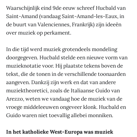
Waarschijnlijk eind 9de eeuw schreef Hucbald van
Saint-Amand (vandaag Saint-Amand-les-Eaux, in
de buurt van Valenciennes, Frankrijk) zijn ideeën
over muziek op perkament.
In die tijd werd muziek grotendeels mondeling
doorgegeven. Hucbald stelde een nieuwe vorm van
muzieknotatie voor. Hij plaatste tekens boven de
tekst, die de tonen in de verschillende toonaarden
aangeven. Dankzij zijn werk en dat van andere
muziektheoretici, zoals de Italiaanse Guido van
Arezzo, weten we vandaag hoe de muziek van de
vroege middeleeuwen ongeveer klonk. Hucbald en
Guido waren niet toevallig allebei monniken.
In het katholieke West-Europa was muziek