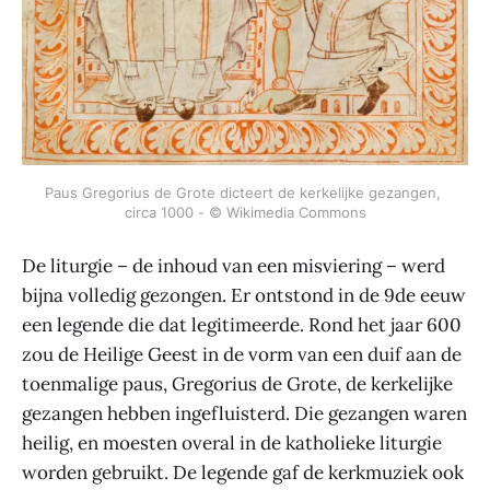
Paus Gregorius de Grote dicteert de kerkelijke gezangen, 
circa 1000 - © Wikimedia Commons
De liturgie – de inhoud van een misviering – werd
bijna volledig gezongen. Er ontstond in de 9de eeuw
een legende die dat legitimeerde. Rond het jaar 600
zou de Heilige Geest in de vorm van een duif aan de
toenmalige paus, Gregorius de Grote, de kerkelijke
gezangen hebben ingefluisterd. Die gezangen waren
heilig, en moesten overal in de katholieke liturgie
worden gebruikt. De legende gaf de kerkmuziek ook