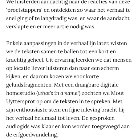
We luisterden aandachtig naar de reacties van deze
'proefstappers' en ontdekten zo waar het verhaal te
snel ging of te langdradig was, en waar de aandacht
verslapte en er meer actie nodig was.
Enkele aanpassingen in de verhaallijn later, wisten
we de teksten samen te ballen tot een kort en
krachtig geheel. Uit ervaring leerden we dat mensen
op locatie liever luisteren dan naar een scherm
kijken, en daarom kozen we voor korte
geluidsfragmenten. Met een draagbare digitale
homestudio (
what's in a name!
) zochten we Mout
Uyttersprot op om de teksten in te spreken. Met
zijn enthousiaste stem en fijne inleving bracht hij
het verhaal helemaal tot leven. De gesproken
audiogids was klaar en kon worden toegevoegd aan
de erfgoedwandeling.