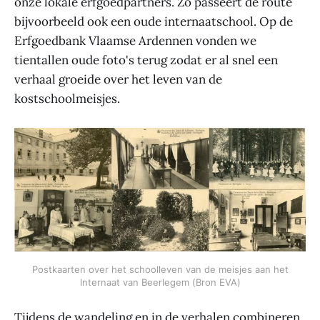
onze lokale erfgoedpartners. Zo passeert de route
bijvoorbeeld ook een oude internaatschool. Op de
Erfgoedbank Vlaamse Ardennen vonden we
tientallen oude foto's terug zodat er al snel een
verhaal groeide over het leven van de
kostschoolmeisjes.
Postkaarten over het schoolleven van de meisjes aan het
Internaat van Beerlegem (Bron EVA)
Tijdens de wandeling en in de verhalen combineren