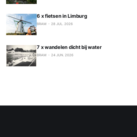
6 x fietsen in Limburg
BRAM
28 JUL. 2026
7 x wandelen dicht bij water
BRAM
24 JUN. 2026