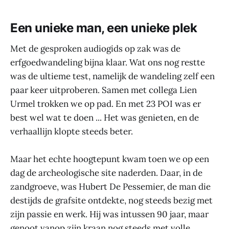
Een unieke man, een unieke plek
Met de gesproken audiogids op zak was de
erfgoedwandeling bijna klaar. Wat ons nog restte
was de ultieme test, namelijk de wandeling zelf een
paar keer uitproberen. Samen met collega Lien
Urmel trokken we op pad. En met 23 POI was er
best wel wat te doen ... Het was genieten, en de
verhaallijn klopte steeds beter.
Maar het echte hoogtepunt kwam toen we op een
dag de archeologische site naderden. Daar, in de
zandgroeve, was Hubert De Pessemier, de man die
destijds de grafsite ontdekte, nog steeds bezig met
zijn passie en werk. Hij was intussen 90 jaar, maar
genoot vanop zijn kraan nog steeds met volle