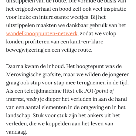
uitstippelen van de route. Die vormde de basis van
het erfgoedverhaal en bood zelf ook veel inspiratie
voor leuke en interessante weetjes. Bij het
uitstippelen maakten we dankbaar gebruik van het
wandelknooppunten-netwerk
, zodat we volop
konden profiteren van een kant-en-klare
bewegwijzering en een veilige route.
Daarna kwam de inhoud. Het hoogtepunt was de
Merovingische grafsite, maar we wilden de jongeren
graag ook stap voor stap mee terugnemen in de tijd.
Als een teletijdmachine flitst elk POI
(point of
interest, nvdr)
je dieper het verleden in aan de hand
van een aantal elementen in de omgeving en in het
landschap. Stuk voor stuk zijn het ankers uit het
verleden, die we koppelden aan het leven van
vandaag.