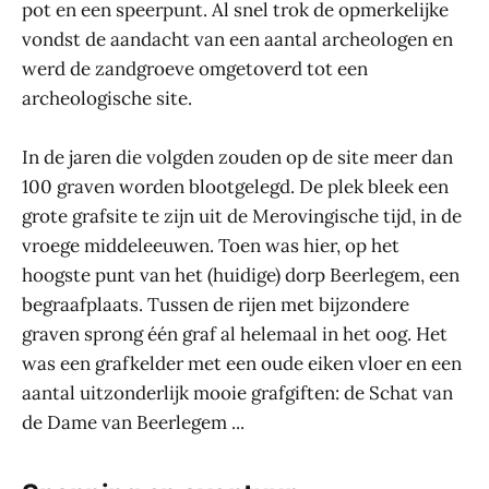
pot en een speerpunt. Al snel trok de opmerkelijke
vondst de aandacht van een aantal archeologen en
werd de zandgroeve omgetoverd tot een
archeologische site.
In de jaren die volgden zouden op de site meer dan
100 graven worden blootgelegd. De plek bleek een
grote grafsite te zijn uit de Merovingische tijd, in de
vroege middeleeuwen. Toen was hier, op het
hoogste punt van het (huidige) dorp Beerlegem, een
begraafplaats. Tussen de rijen met bijzondere
graven sprong één graf al helemaal in het oog. Het
was een grafkelder met een oude eiken vloer en een
aantal uitzonderlijk mooie grafgiften: de Schat van
de Dame van Beerlegem ...