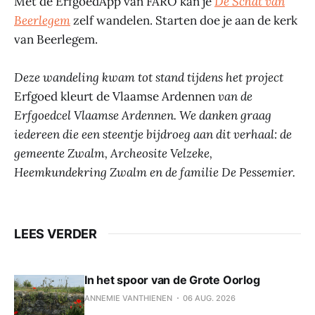
Met de ErfgoedApp van FARO kan je
De Schat van
Beerlegem
zelf wandelen. Starten doe je aan de kerk
van Beerlegem.
Deze wandeling kwam tot stand tijdens het project
Erfgoed kleurt de Vlaamse Ardennen
van de
Erfgoedcel Vlaamse Ardennen. We danken graag
iedereen die een steentje bijdroeg aan dit verhaal: de
gemeente Zwalm, Archeosite Velzeke,
Heemkundekring Zwalm en de familie De Pessemier.
LEES VERDER
In het spoor van de Grote Oorlog
ANNEMIE VANTHIENEN
06 AUG. 2026