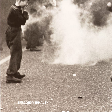
ERFGOEDVERHALEN