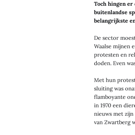
Toch hingen er
buitenlandse sp
belangrijkste e
De sector moest 
Waalse mijnen e
protesten en re
doden. Even wa
Met hun protes
sluiting was ona
flamboyante on
in 1970 een die
nieuws met zijn 
van Zwartberg w