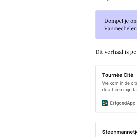
Dompel je on
Vanmechelen 
Dit verhaal is 
Tournée Cité
Welkom in de cit
doorheen mijn fa
Winterslag. Ik ze
ErfgoedApp
Steenmannetj