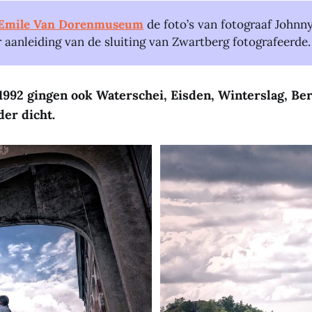
Emile Van Dorenmuseum
de foto’s van fotograaf Johnny
r aanleiding van de sluiting van Zwartberg fotografeerde.
1992 gingen ook Waterschei, Eisden, Winterslag, Be
der dicht.