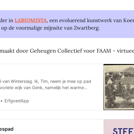
der in
LABIOMISTA
, een evoluerend kunstwerk van Koe
op de voormalige mijnsite van Zwartberg.
gemaakt door Geheugen Collectief voor FAAM - virtu
é van Winterslag. Ik, Tim, neem je mee op pad
voriete wijk van Genk, namelijk het warme
lf ben
ErfgoedApp
espad