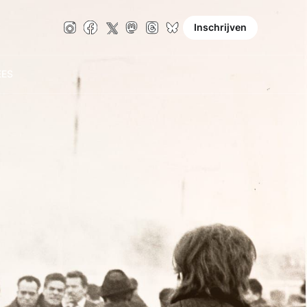
Inschrijven
E
ES