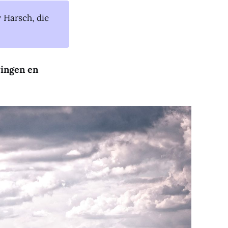
 Harsch, die
ringen en