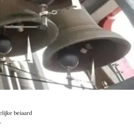
lijke beiaard
.