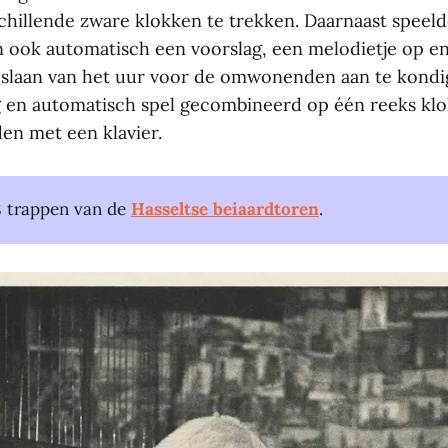
schillende zware klokken te trekken. Daarnaast speel
ook automatisch een voorslag, een melodietje op en
slaan van het uur voor de omwonenden aan te kondi
en automatisch spel gecombineerd op één reeks klo
n met een klavier.
8 trappen van de
Hasseltse beiaardtoren
.