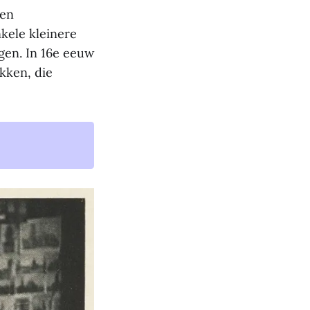
den
kele kleinere
gen. In 16e eeuw
kken, die