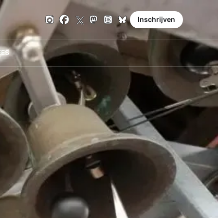
Inschrijven
E
ES