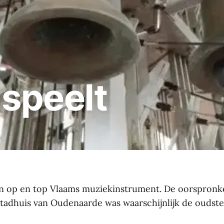
 speelt
en op en top Vlaams muziekinstrument. De oorspronke
 stadhuis van Oudenaarde was waarschijnlijk de oudste