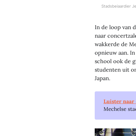
Stadsbeiaardier Je
In de loop van 
naar concertzal
wakkerde de Mec
opnieuw aan. In 
school ook de g
studenten uit o
Japan.
Luister naar
Mechelse sta