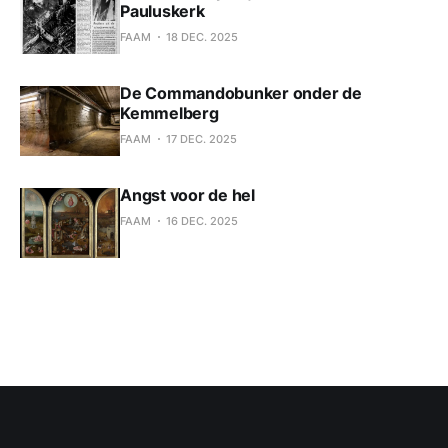
Pauluskerk
FAAM
18 DEC. 2025
De Commandobunker onder de
Kemmelberg
FAAM
17 DEC. 2025
Angst voor de hel
FAAM
16 DEC. 2025