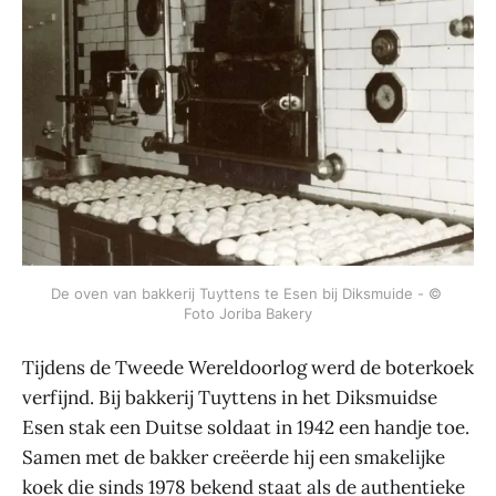
De oven van bakkerij Tuyttens te Esen bij Diksmuide - © 
Foto Joriba Bakery
Tijdens de Tweede Wereldoorlog werd de boterkoek
verfijnd. Bij bakkerij Tuyttens in het Diksmuidse
Esen stak een Duitse soldaat in 1942 een handje toe.
Samen met de bakker creëerde hij een smakelijke
koek die sinds 1978 bekend staat als de authentieke