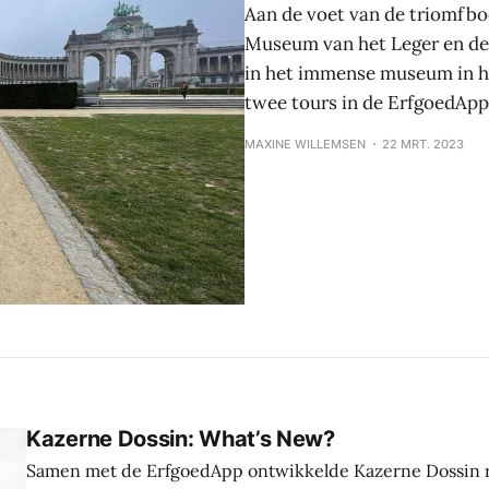
Aan de voet van de triomfboo
Museum van het Leger en de 
in het immense museum in he
twee tours in de ErfgoedApp
MAXINE WILLEMSEN
22 MRT. 2023
Kazerne Dossin: What’s New?
Samen met de ErfgoedApp ontwikkelde Kazerne Dossin r