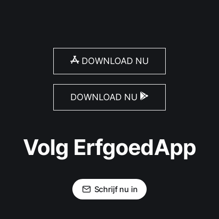
DOWNLOAD NU
DOWNLOAD NU
Volg ErfgoedApp
Schrijf nu in