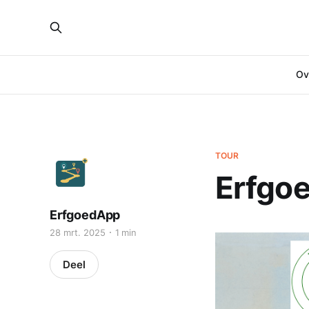
Ove
TOUR
Erfgo
ErfgoedApp
28 mrt. 2025
1 min
Deel