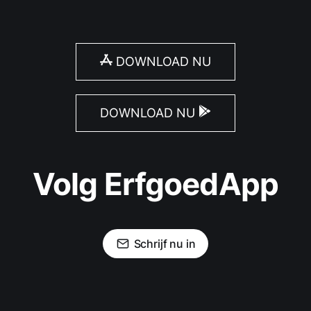
DOWNLOAD NU
DOWNLOAD NU
Volg ErfgoedApp
Schrijf nu in