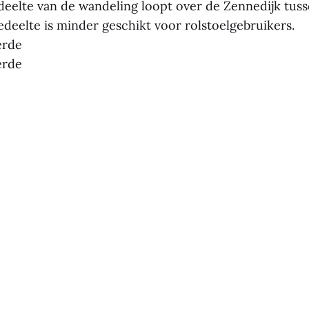
eelte van de wandeling loopt over de Zennedijk tus
deelte is minder geschikt voor rolstoelgebruikers.
erde
erde