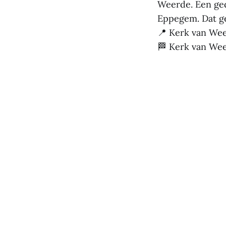
Weerde. Een ged
Eppegem. Dat ge
📍 Kerk van We
🏁 Kerk van We