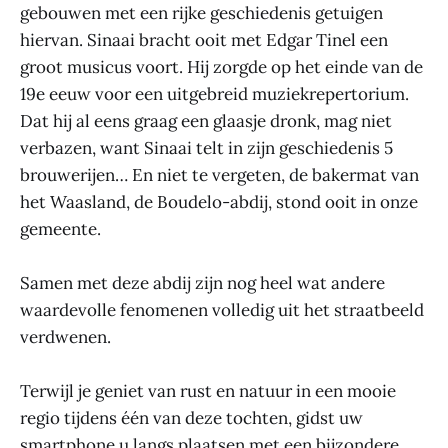
gebouwen met een rijke geschiedenis getuigen
hiervan. Sinaai bracht ooit met Edgar Tinel een
groot musicus voort. Hij zorgde op het einde van de
19e eeuw voor een uitgebreid muziekrepertorium.
Dat hij al eens graag een glaasje dronk, mag niet
verbazen, want Sinaai telt in zijn geschiedenis 5
brouwerijen… En niet te vergeten, de bakermat van
het Waasland, de Boudelo-abdij, stond ooit in onze
gemeente.
Samen met deze abdij zijn nog heel wat andere
waardevolle fenomenen volledig uit het straatbeeld
verdwenen.
Terwijl je geniet van rust en natuur in een mooie
regio tijdens één van deze tochten, gidst uw
smartphone u langs plaatsen met een bijzondere