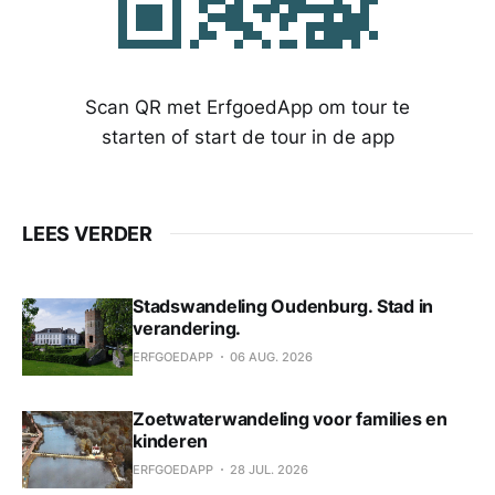
Scan QR met ErfgoedApp om tour te
starten of start de tour in de app
LEES VERDER
Stadswandeling Oudenburg. Stad in
verandering.
ERFGOEDAPP
06 AUG. 2026
Zoetwaterwandeling voor families en
kinderen
ERFGOEDAPP
28 JUL. 2026