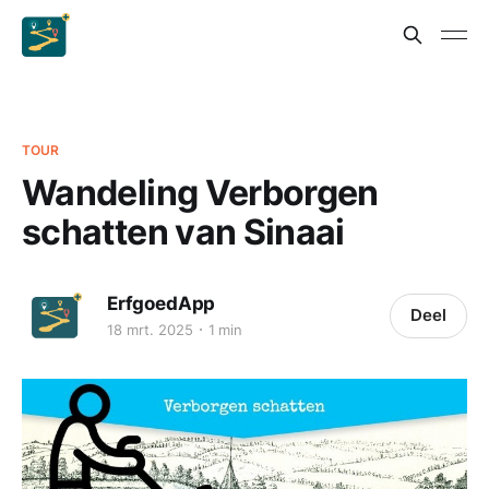
TOUR
Wandeling Verborgen
schatten van Sinaai
ErfgoedApp
Deel
18 mrt. 2025
1 min