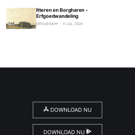
Itteren en Borgharen -
Erfgoedwandeling
ERFGOEDAPP
11 JUL. 2026
DOWNLOAD NU
DOWNLOAD NU