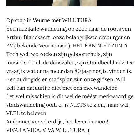
Op stap in Veurne met WILL TURA:
Een muzikale wandeling, op zoek naar de roots van
Arthur Blanckaert, onze belangrijkste ereburger en
BV ( bekende Veurnenaar ). HET KAN NIET ZIJN !?
Toch wel: we zoeken zijn geboortehuis, zijn
muziekschool, de danszalen, zijn standbeeld enz. De
vraag is wat er na meer dan 80 jaar nog te vinden is.
Een audiogids en stadsplan zijn onze gidsen. Will
zelf kan natuurlijk niet met ons meewandelen.
Let wel misschien is dit wel de méést merkwaardige
stadswandeling ooit: er is NIETS te zien, maar wel
VEEL te beleven.
Ambiance verzekerd: ja, het leven is mooi!
VIVA LA VIDA, VIVA WILL TURA :)