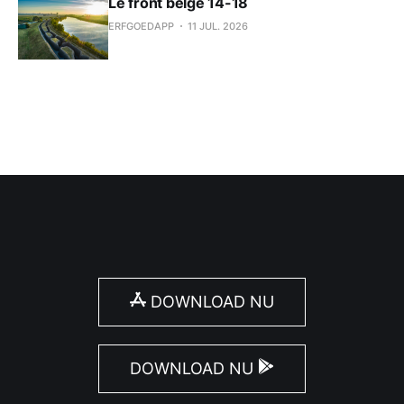
Le front belge 14-18
ERFGOEDAPP
11 JUL. 2026
DOWNLOAD NU
DOWNLOAD NU