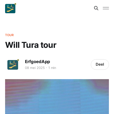
TOUR
Will Tura tour
ErfgoedApp
Deel
08 mei 2025
1 min