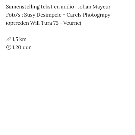
Samenstelling tekst en audio : Johan Mayeur
Foto's : Susy Desimpele + Carels Photograpy
(optreden Will Tura 75 - Veurne)
📏 1,5 km
🕑 1.20 uur