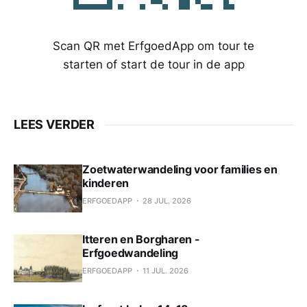
Scan QR met ErfgoedApp om tour te
starten of start de tour in de app
LEES VERDER
Zoetwaterwandeling voor families en
kinderen
ERFGOEDAPP
28 JUL. 2026
Itteren en Borgharen -
Erfgoedwandeling
ERFGOEDAPP
11 JUL. 2026