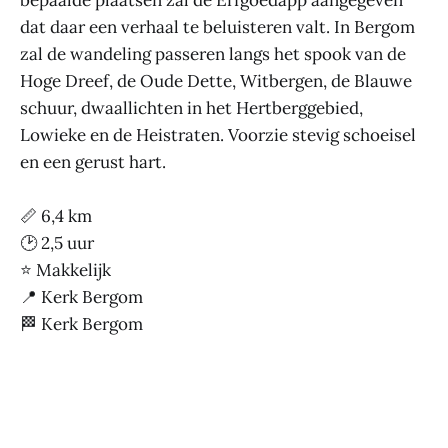
dat daar een verhaal te beluisteren valt. In Bergom
zal de wandeling passeren langs het spook van de
Hoge Dreef, de Oude Dette, Witbergen, de Blauwe
schuur, dwaallichten in het Hertberggebied,
Lowieke en de Heistraten. Voorzie stevig schoeisel
en een gerust hart.
📏 6,4 km
🕑 2,5 uur
⭐ Makkelijk
📍 Kerk Bergom
🏁 Kerk Bergom