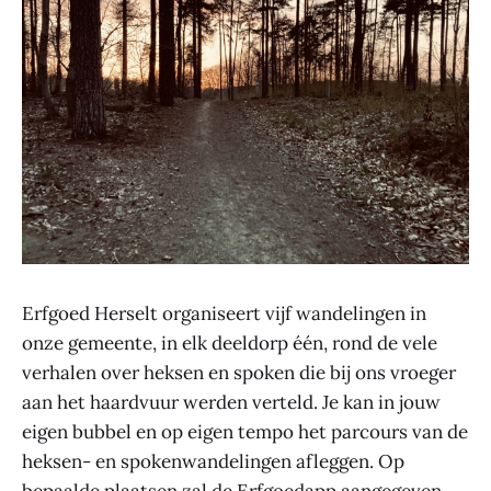
Erfgoed Herselt organiseert vijf wandelingen in
onze gemeente, in elk deeldorp één, rond de vele
verhalen over heksen en spoken die bij ons vroeger
aan het haardvuur werden verteld. Je kan in jouw
eigen bubbel en op eigen tempo het parcours van de
heksen- en spokenwandelingen afleggen. Op
bepaalde plaatsen zal de Erfgoedapp aangegeven