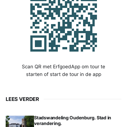
Scan QR met ErfgoedApp om tour te
starten of start de tour in de app
LEES VERDER
Stadswandeling Oudenburg. Stad in
verandering.