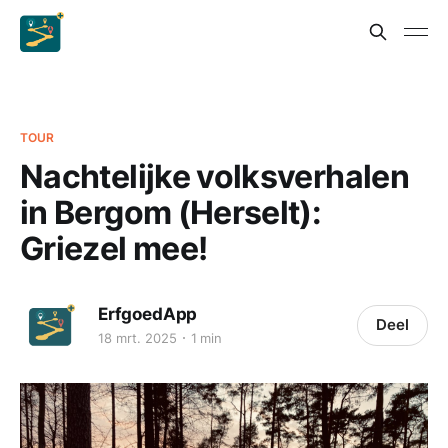
TOUR
Nachtelijke volksverhalen
in Bergom (Herselt):
Griezel mee!
ErfgoedApp
Deel
18 mrt. 2025
1 min