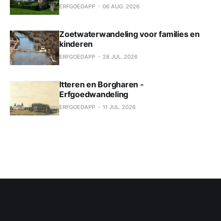
ERFGOEDAPP
06 AUG. 2026
Zoetwaterwandeling voor families en
kinderen
ERFGOEDAPP
28 JUL. 2026
Itteren en Borgharen -
Erfgoedwandeling
ERFGOEDAPP
11 JUL. 2026