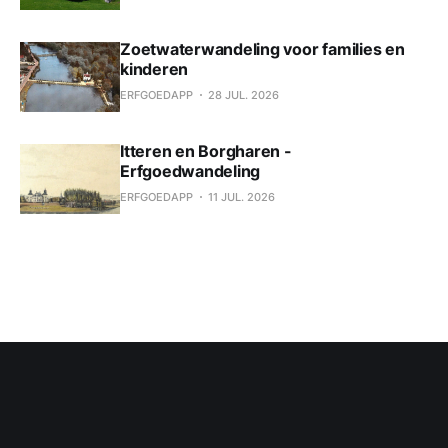
Zoetwaterwandeling voor families en
kinderen
ERFGOEDAPP
28 JUL. 2026
Itteren en Borgharen -
Erfgoedwandeling
ERFGOEDAPP
11 JUL. 2026