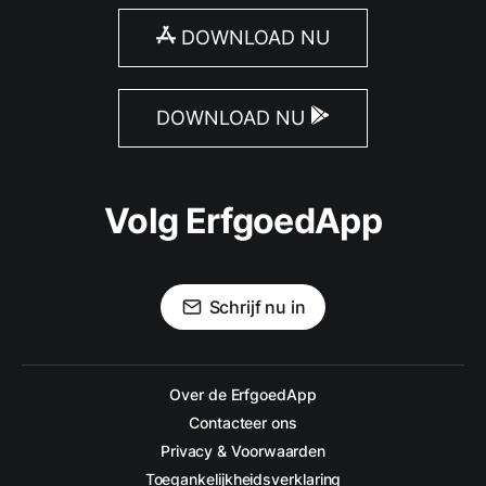
DOWNLOAD NU
DOWNLOAD NU
Volg ErfgoedApp
Schrijf nu in
Over de ErfgoedApp
Contacteer ons
Privacy & Voorwaarden
Toegankelijkheidsverklaring