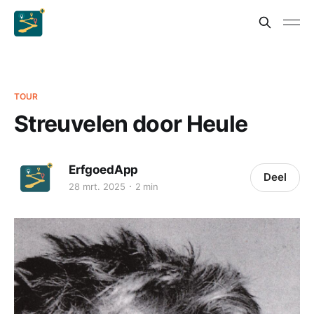
TOUR
Streuvelen door Heule
ErfgoedApp
Deel
28 mrt. 2025
2 min