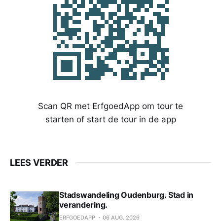
Scan QR met ErfgoedApp om tour te
starten of start de tour in de app
LEES VERDER
Stadswandeling Oudenburg. Stad in
verandering.
ERFGOEDAPP
06 AUG. 2026