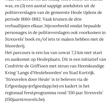
was, en (3) een aantal sappige anekdotes uit de
politieverslagen van de gemeente Heule tijdens de
periode 1880-1882. Vaak kruisen de drie
verhaallijnen elkaar, bijvoorbeeld omdat bepaalde
personages in de politieverslagen ook voorkomen in
Streuvels' boek en/of iets te maken hebben met de
Moorderij.
Het parcours is een lus van zowat 7,3 km met start
en aankomst op Heuleplaats. Dit is een initiatief van
Confrérie de Griffioen met steun van Heemkundige
Kring 'Langs d'Heuleboorden' en Stad Kortrijk.
'Streuvelen door Heule' is te beleven via de
Erfgoedapp (erfgoedapp.be) en kadert in het
regionaal feestprogramma rond '150 jaar Streuvels'
(150jaarstreuvels.be).