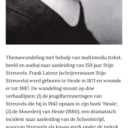
Themawandeling met behulp van multimedia (tekst,
beeld en audio) naar aanleiding van 150 jaar Stijn
Streuvels. Frank Lateur (schrijversnaam Stijn
Streuvels) werd geboren te Heule in 1871 en woonde
er tot 1887. De wandeling steunt op drie
verhaallijnen: (1) de jeugdherinneringen van
Streuvels die hij in 1942 opnam in zijn boek 'Heule',
(2) de Moorderij van Heule (1880), een dramatisch
incident naar aanleiding van de Schoolstrijd,
waarvan Streuvels als knaap sterk onder de indruk