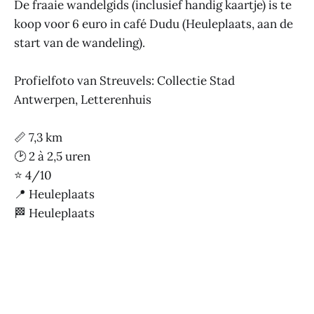
De fraaie wandelgids (inclusief handig kaartje) is te
koop voor 6 euro in café Dudu (Heuleplaats, aan de
start van de wandeling).
Profielfoto van Streuvels: Collectie Stad
Antwerpen, Letterenhuis
📏 7,3 km
🕑 2 à 2,5 uren
⭐ 4/10
📍 Heuleplaats
🏁 Heuleplaats