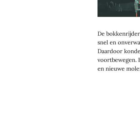
De bokkenrijder
snel en onverwa
Daardoor konden
voortbewegen. B
en nieuwe molen