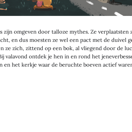
s zijn omgeven door talloze mythes. Ze verplaatsten 
cht, en dus moesten ze wel een pact met de duivel g
 ze zich, zittend op een bok, al vliegend door de lu
ij valavond ontdek je hen in en rond het jeneverbes
 en het kerkje waar de beruchte boeven actief ware