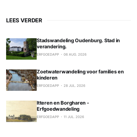
LEES VERDER
Stadswandeling Oudenburg. Stad in
verandering.
ERFGOEDAPP
06 AUG. 2026
Zoetwaterwandeling voor families en
kinderen
ERFGOEDAPP
28 JUL. 2026
Itteren en Borgharen -
Erfgoedwandeling
ERFGOEDAPP
11 JUL. 2026