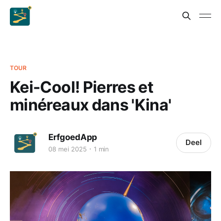
TOUR
Kei-Cool! Pierres et
minéreaux dans 'Kina'
ErfgoedApp
Deel
08 mei 2025
1 min