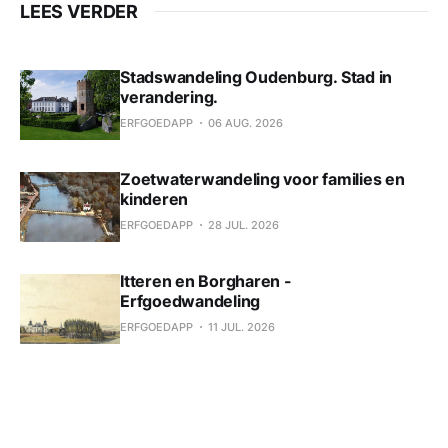
LEES VERDER
Stadswandeling Oudenburg. Stad in
verandering.
ERFGOEDAPP
06 AUG. 2026
Zoetwaterwandeling voor families en
kinderen
ERFGOEDAPP
28 JUL. 2026
Itteren en Borgharen -
Erfgoedwandeling
ERFGOEDAPP
11 JUL. 2026