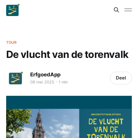
TOUR
De vlucht van de torenvalk
ErfgoedApp
Deel
08 mei 2025
1 min