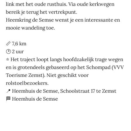
link met het oude rusthuis. Via oude kerkwegen
bereik je terug het vertrekpunt.
Heemkring de Semse wenst je een interessante en
mooie wandeling toe.
📏 7,6 km
🕑 2 uur
⭐ Het traject loopt langs hoofdzakelijk trage wegen
en is grotendeels gebaseerd op het Schompad (VVV
Toerisme Zemst). Niet geschikt voor
rolstoelbezoekers.
📍 Heemhuis de Semse, Schoolstraat 17 te Zemst
🏁 Heemhuis de Semse