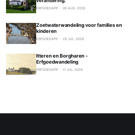
verandering.
ERFGOEDAPP
06 AUG. 2026
Zoetwaterwandeling voor families en
kinderen
ERFGOEDAPP
28 JUL. 2026
Itteren en Borgharen -
Erfgoedwandeling
ERFGOEDAPP
11 JUL. 2026