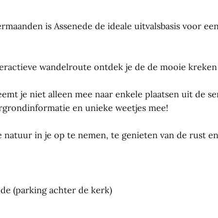
ermaanden is Assenede de ideale uitvalsbasis voor een
teractieve wandelroute ontdek je de de mooie kreken
mt je niet alleen mee naar enkele plaatsen uit de ser
ergrondinformatie en unieke weetjes mee!
natuur in je op te nemen, te genieten van de rust en 
de (parking achter de kerk)