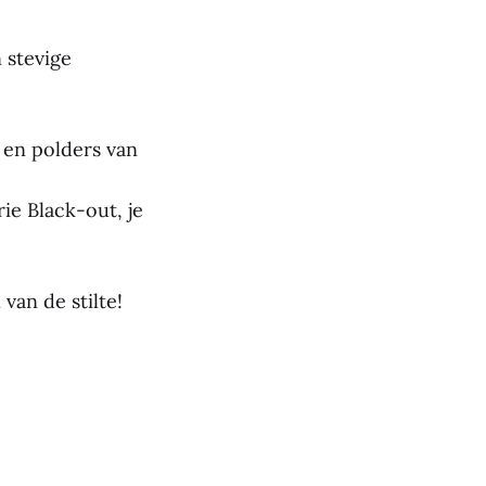
 stevige
 en polders van
ie Black-out, je
van de stilte!