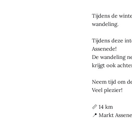
Tijdens de wint
wandeling.
Tijdens deze in
Assenede!
De wandeling nee
krijgt ook acht
Neem tijd om de 
Veel plezier!
📏 14 km
📍 Markt Assene