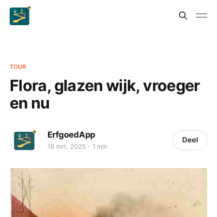
TOUR
Flora, glazen wijk, vroeger
en nu
ErfgoedApp
Deel
18 mrt. 2025
1 min