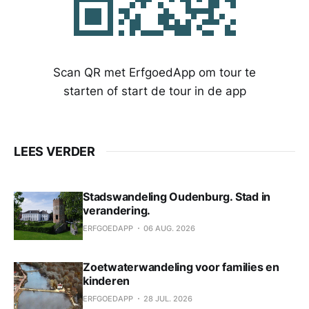
Scan QR met ErfgoedApp om tour te
starten of start de tour in de app
LEES VERDER
Stadswandeling Oudenburg. Stad in
verandering.
ERFGOEDAPP
06 AUG. 2026
Zoetwaterwandeling voor families en
kinderen
ERFGOEDAPP
28 JUL. 2026