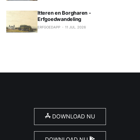
Itteren en Borgharen -
Erfgoedwandeling
ERFGOEDAPP
11 JUL. 2026
DOWNLOAD NU
DOWNLOAD NU