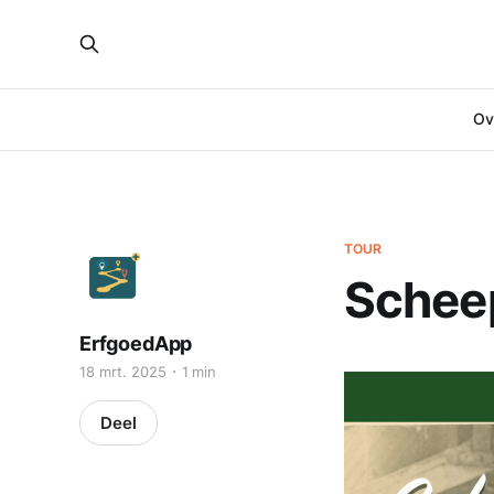
Ove
TOUR
Schee
ErfgoedApp
18 mrt. 2025
1 min
Deel