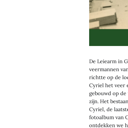
De Leiearm in G
veermannen van 
richtte op de l
Cyriel het veer 
gebouwd op de w
zijn. Het bestaa
Cyriel, de laats
fotoalbum van C
ontdekken we he