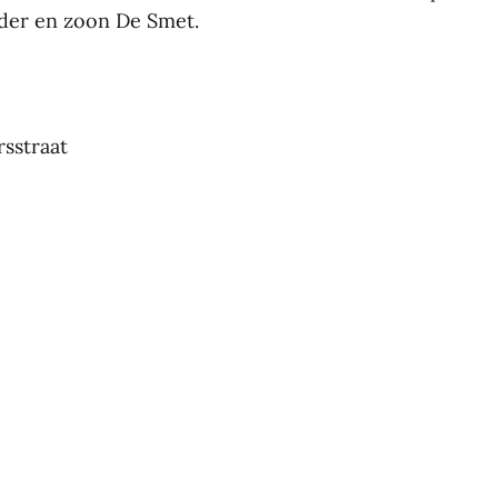
der en zoon De Smet.
rsstraat