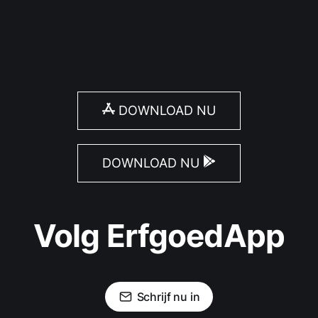
DOWNLOAD NU
DOWNLOAD NU
Volg ErfgoedApp
Schrijf nu in