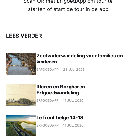
Scan QR met ErfgoedApp om tour te
starten of start de tour in de app
LEES VERDER
Zoetwaterwandeling voor families en
kinderen
ERFGOEDAPP
28 JUL. 2026
Itteren en Borgharen -
Erfgoedwandeling
ERFGOEDAPP
11 JUL. 2026
Le front belge 14-18
ERFGOEDAPP
11 JUL. 2026