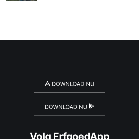
DOWNLOAD NU
DOWNLOAD NU
Volg ErfgoedApp