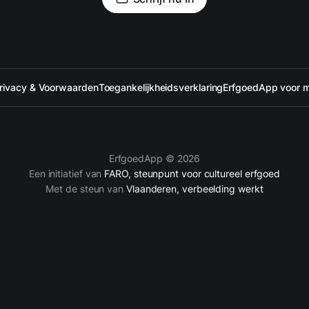
rivacy & Voorwaarden
Toegankelijkheidsverklaring
ErfgoedApp voor 
ErfgoedApp © 2026
Een initiatief van
FARO, steunpunt voor cultureel erfgoed
Met de steun van
Vlaanderen, verbeelding werkt