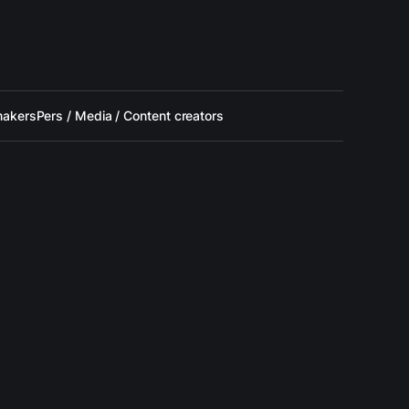
makers
Pers / Media / Content creators