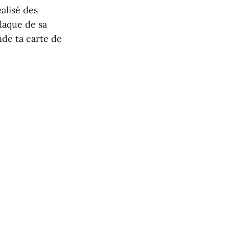
alisé des
laque de sa
nde ta carte de