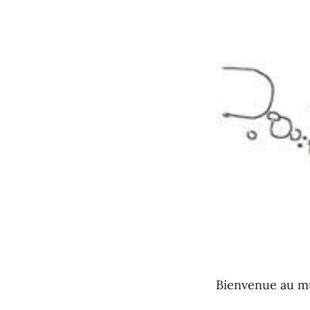
Bienvenue au m