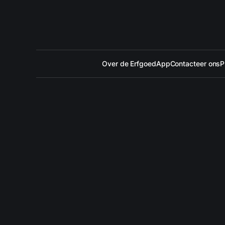
Over de ErfgoedApp
Contacteer ons
P