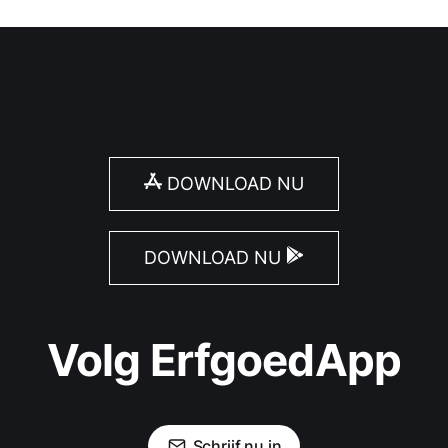
DOWNLOAD NU
DOWNLOAD NU
Volg ErfgoedApp
Schrijf nu in