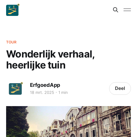
TOUR
Wonderlijk verhaal,
heerlijke tuin
ErfgoedApp
Deel
18 mrt. 2025
1 min