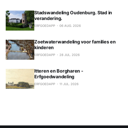
Stadswandeling Oudenburg. Stad in
verandering.
ERFGOEDAPP
06 AUG. 2026
Zoetwaterwandeling voor families en
kinderen
ERFGOEDAPP
28 JUL. 2026
Itteren en Borgharen -
Erfgoedwandeling
ERFGOEDAPP
11 JUL. 2026