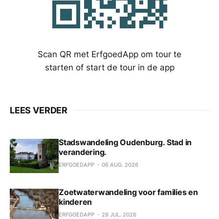
Scan QR met ErfgoedApp om tour te
starten of start de tour in de app
LEES VERDER
Stadswandeling Oudenburg. Stad in
verandering.
ERFGOEDAPP
06 AUG. 2026
Zoetwaterwandeling voor families en
kinderen
ERFGOEDAPP
28 JUL. 2026