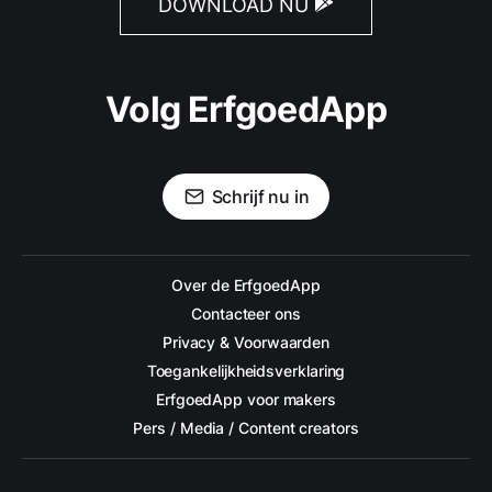
DOWNLOAD NU
Volg ErfgoedApp
Schrijf nu in
Over de ErfgoedApp
Contacteer ons
Privacy & Voorwaarden
Toegankelijkheidsverklaring
ErfgoedApp voor makers
Pers / Media / Content creators