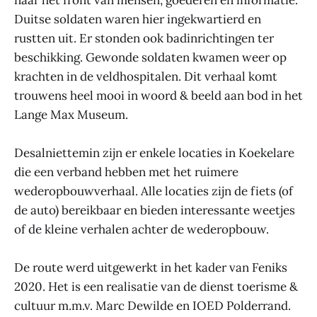
naar het front van mensen, goederen en informatie.
Duitse soldaten waren hier ingekwartierd en
rustten uit. Er stonden ook badinrichtingen ter
beschikking. Gewonde soldaten kwamen weer op
krachten in de veldhospitalen. Dit verhaal komt
trouwens heel mooi in woord & beeld aan bod in het
Lange Max Museum.
Desalniettemin zijn er enkele locaties in Koekelare
die een verband hebben met het ruimere
wederopbouwverhaal. Alle locaties zijn de fiets (of
de auto) bereikbaar en bieden interessante weetjes
of de kleine verhalen achter de wederopbouw.
De route werd uitgewerkt in het kader van Feniks
2020. Het is een realisatie van de dienst toerisme &
cultuur m.m.v. Marc Dewilde en IOED Polderrand.