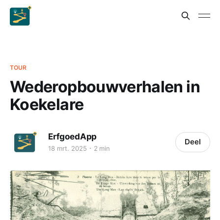
TOUR
Wederopbouwverhalen in
Koekelare
ErfgoedApp
Deel
18 mrt. 2025
2 min