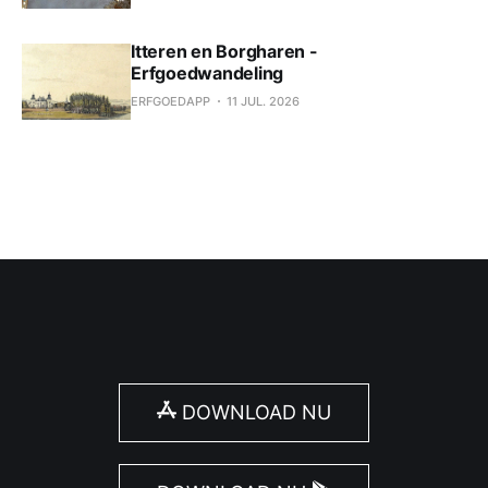
Itteren en Borgharen -
Erfgoedwandeling
ERFGOEDAPP
11 JUL. 2026
DOWNLOAD NU