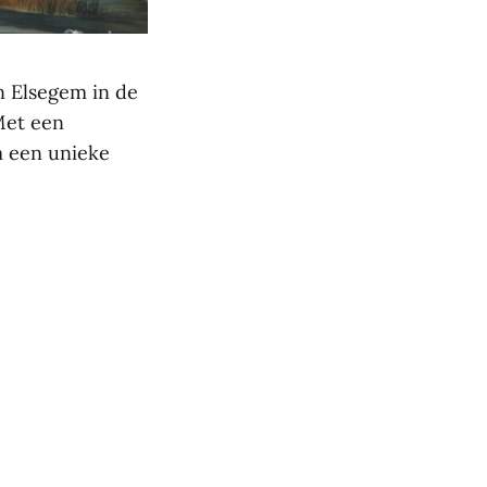
n Elsegem in de
Met een
m een unieke