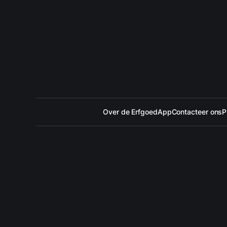
Over de ErfgoedApp
Contacteer ons
P