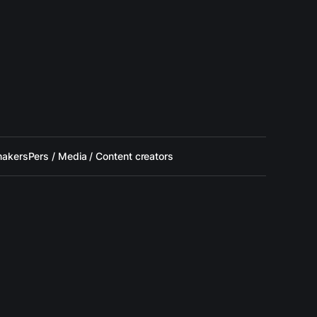
makers
Pers / Media / Content creators