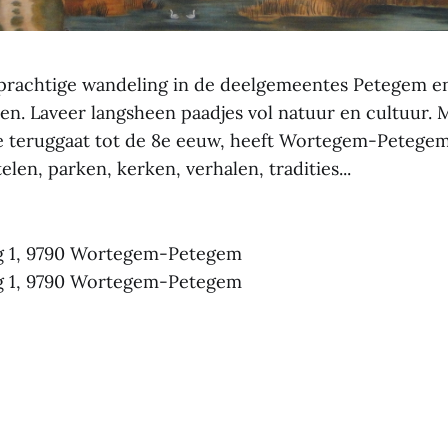
prachtige wandeling in de deelgemeentes Petegem e
n. Laveer langsheen paadjes vol natuur en cultuur. 
e teruggaat tot de 8e eeuw, heeft Wortegem-Petege
elen, parken, kerken, verhalen, tradities...
g 1, 9790 Wortegem-Petegem
g 1, 9790 Wortegem-Petegem