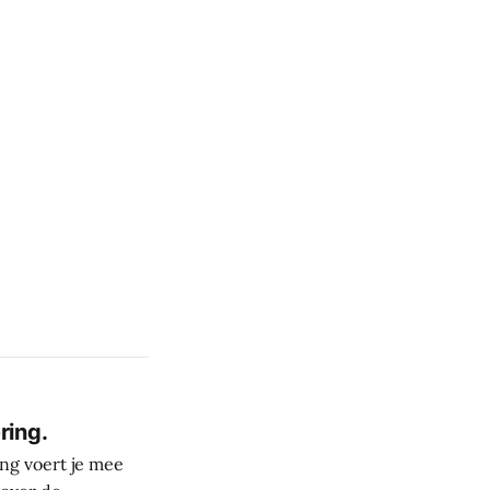
ring.
ng voert je mee