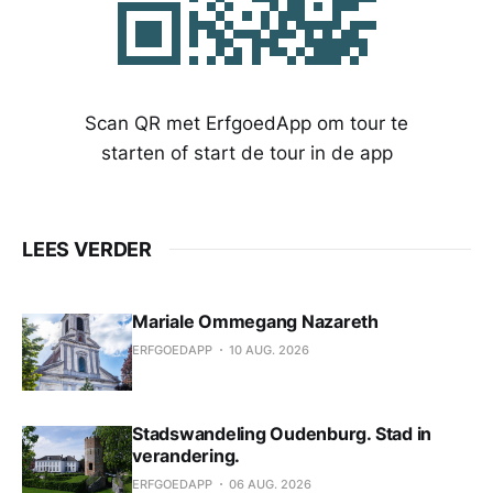
Scan QR met ErfgoedApp om tour te
starten of start de tour in de app
LEES VERDER
Mariale Ommegang Nazareth
ERFGOEDAPP
10 AUG. 2026
Stadswandeling Oudenburg. Stad in
verandering.
ERFGOEDAPP
06 AUG. 2026