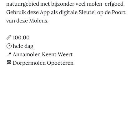
natuurgebied met bijzonder veel molen-erfgoed.
Gebruik deze App als digitale Sleutel op de Poort
van deze Molens.
📏 100.00
🕑 hele dag
📍 Annamolen Keent Weert
🏁 Dorpermolen Opoeteren