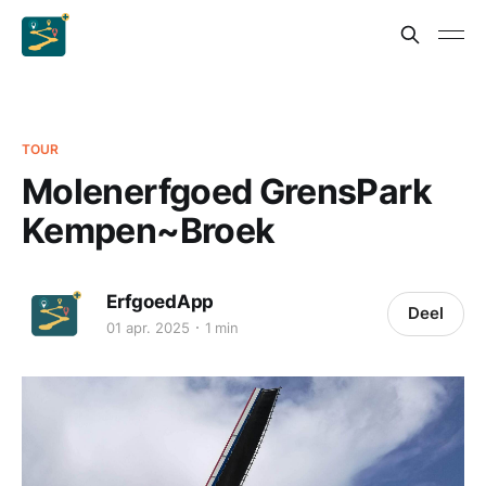
TOUR
Molenerfgoed GrensPark
Kempen~Broek
ErfgoedApp
Deel
01 apr. 2025
1 min