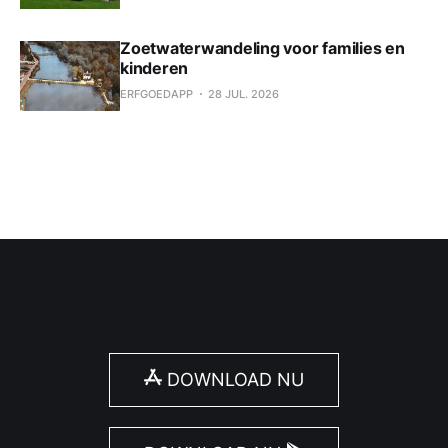
Zoetwaterwandeling voor families en
kinderen
ERFGOEDAPP
28 JUL. 2026
DOWNLOAD NU