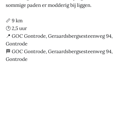
sommige paden er modderig bij liggen.
📏 9 km
🕑 2,5 uur
📍 GOC Gontrode, Geraardsbergsesteenweg 94,
Gontrode
🏁 GOC Gontrode, Geraardsbergsesteenweg 94,
Gontrode