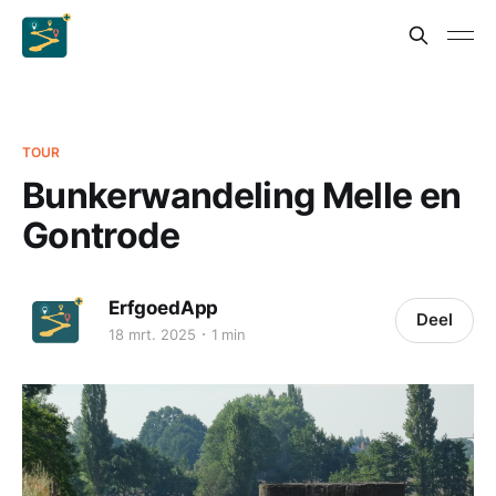
TOUR
Bunkerwandeling Melle en
Gontrode
ErfgoedApp
Deel
18 mrt. 2025
1 min