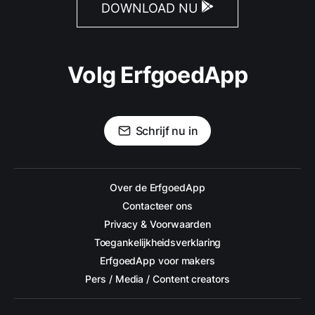
DOWNLOAD NU
Volg ErfgoedApp
Schrijf nu in
Over de ErfgoedApp
Contacteer ons
Privacy & Voorwaarden
Toegankelijkheidsverklaring
ErfgoedApp voor makers
Pers / Media / Content creators