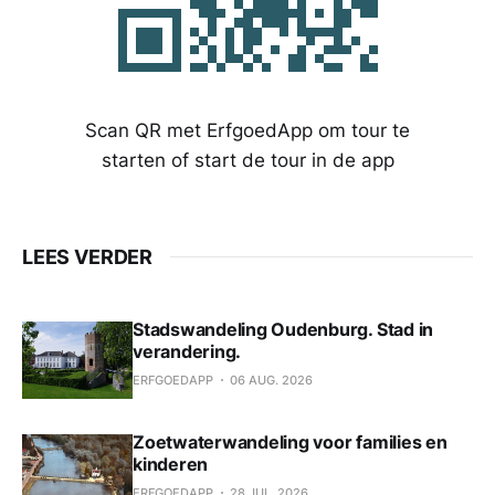
Scan QR met ErfgoedApp om tour te
starten of start de tour in de app
LEES VERDER
Stadswandeling Oudenburg. Stad in
verandering.
ERFGOEDAPP
06 AUG. 2026
Zoetwaterwandeling voor families en
kinderen
ERFGOEDAPP
28 JUL. 2026