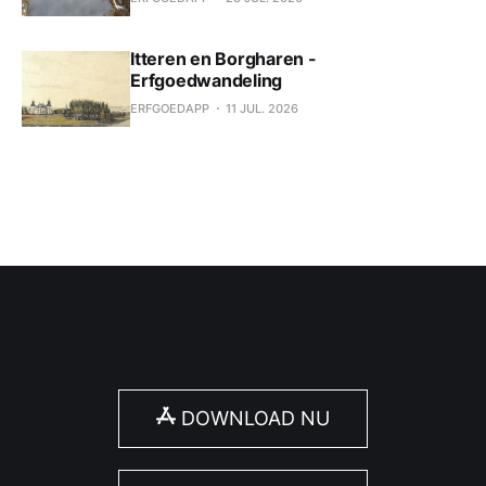
Itteren en Borgharen -
Erfgoedwandeling
ERFGOEDAPP
11 JUL. 2026
DOWNLOAD NU