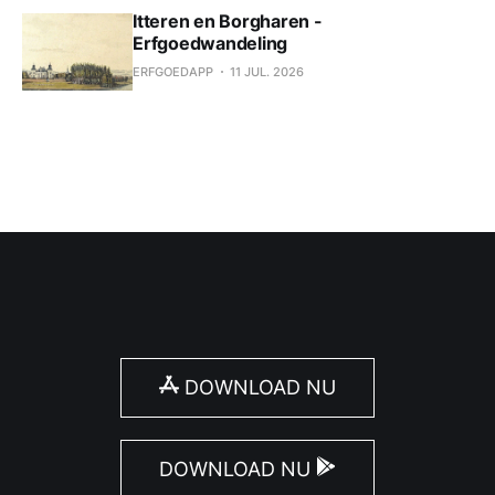
Itteren en Borgharen -
Erfgoedwandeling
ERFGOEDAPP
11 JUL. 2026
DOWNLOAD NU
DOWNLOAD NU