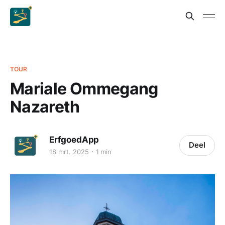
TOUR
Mariale Ommegang
Nazareth
ErfgoedApp
Deel
18 mrt. 2025
1 min