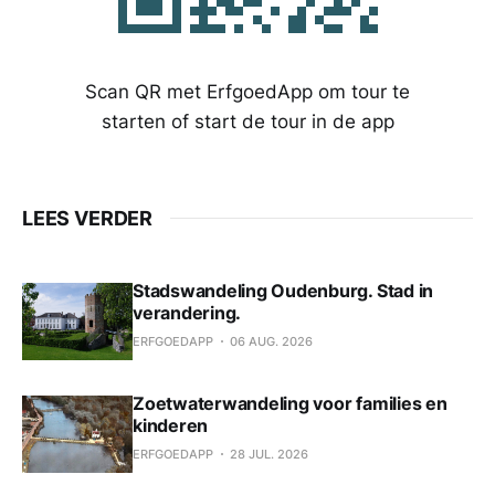
Scan QR met ErfgoedApp om tour te
starten of start de tour in de app
LEES VERDER
Stadswandeling Oudenburg. Stad in
verandering.
ERFGOEDAPP
06 AUG. 2026
Zoetwaterwandeling voor families en
kinderen
ERFGOEDAPP
28 JUL. 2026