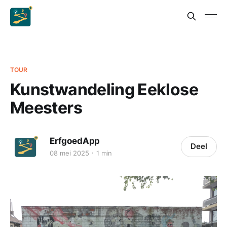
TOUR
Kunstwandeling Eeklose
Meesters
ErfgoedApp
Deel
08 mei 2025
1 min