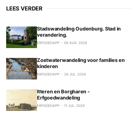
LEES VERDER
Stadswandeling Oudenburg. Stad in
verandering.
ERFGOEDAPP
06 AUG. 2026
Zoetwaterwandeling voor families en
kinderen
ERFGOEDAPP
28 JUL. 2026
Itteren en Borgharen -
Erfgoedwandeling
ERFGOEDAPP
11 JUL. 2026