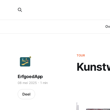
Ove
TOUR
Kunst
ErfgoedApp
08 mei 2025
1 min
Deel