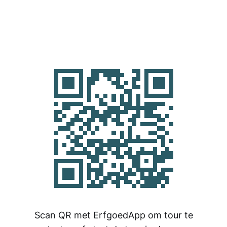
Scan QR met ErfgoedApp om tour te