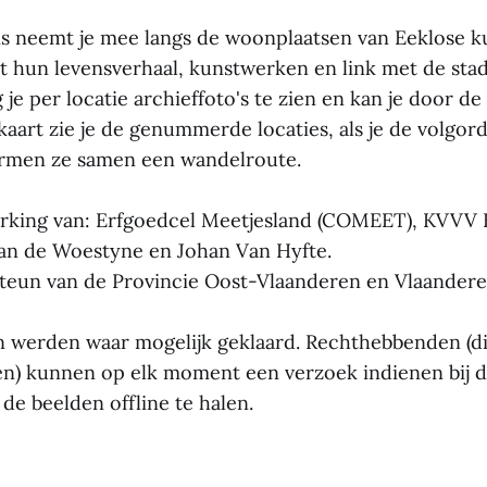
s neemt je mee langs de woonplaatsen van Eeklose k
 hun levensverhaal, kunstwerken en link met de stad
 je per locatie archieffoto's te zien en kan je door de
kaart zie je de genummerde locaties, als je de volgor
ormen ze samen een wandelroute.
king van: Erfgoedcel Meetjesland (COMEET), KVVV E
an de Woestyne en Johan Van Hyfte.
steun van de Provincie Oost-Vlaanderen en Vlaandere
 werden waar mogelijk geklaard. Rechthebbenden (di
n) kunnen op elk moment een verzoek indienen bij d
de beelden offline te halen.