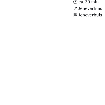
🕑 ca. 30 min.
📍 Jeneverhuis
🏁 Jeneverhuis