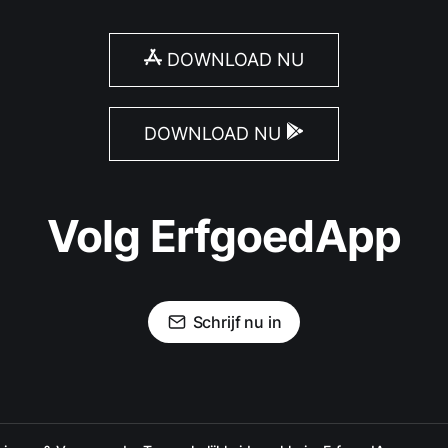
DOWNLOAD NU
DOWNLOAD NU
Volg ErfgoedApp
Schrijf nu in