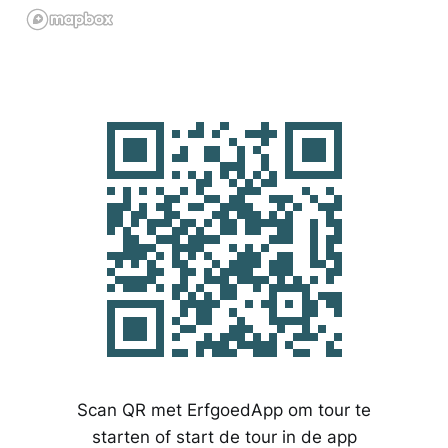
Scan QR met ErfgoedApp om tour te
starten of start de tour in de app