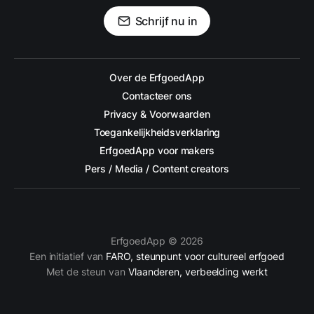
Schrijf nu in
Over de ErfgoedApp
Contacteer ons
Privacy & Voorwaarden
Toegankelijkheidsverklaring
ErfgoedApp voor makers
Pers / Media / Content creators
ErfgoedApp © 2026
Een initiatief van
FARO, steunpunt voor cultureel erfgoed
Met de steun van
Vlaanderen, verbeelding werkt