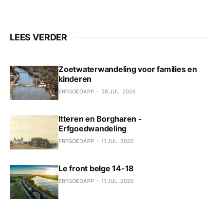
LEES VERDER
Zoetwaterwandeling voor families en
kinderen
ERFGOEDAPP
28 JUL. 2026
Itteren en Borgharen -
Erfgoedwandeling
ERFGOEDAPP
11 JUL. 2026
Le front belge 14-18
ERFGOEDAPP
11 JUL. 2026