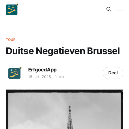
TOUR
Duitse Negatieven Brussel
ErfgoedApp
Deel
18 mrt. 2025
1 min