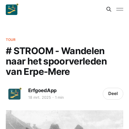
TOUR
# STROOM - Wandelen
naar het spoorverleden
van Erpe-Mere
ErfgoedApp
Deel
18 mrt. 2025
1 min