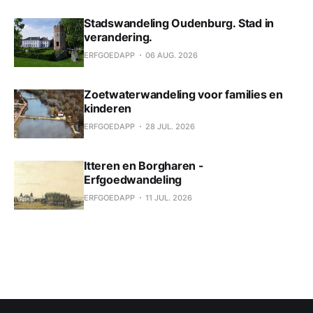
Stadswandeling Oudenburg. Stad in
verandering.
ERFGOEDAPP
06 AUG. 2026
Zoetwaterwandeling voor families en
kinderen
ERFGOEDAPP
28 JUL. 2026
Itteren en Borgharen -
Erfgoedwandeling
ERFGOEDAPP
11 JUL. 2026